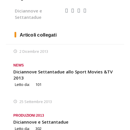
Diciannove e
Settantadue
Articoli collegati
2 Dicembre 2013
NEWS
Diciannove Settantadue allo Sport Movies &TV
2013
Letto da:
101
25 Settembre 2013
PRODUZIONI 2013
Diciannove e Settantadue
Letto da:
302