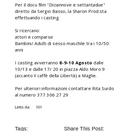
Per il docu film "Diciannove e settantadue"
diretto da Sergio Basso, la Sharon Prod.sta
effettuando i casting.
Si ricercano:
attori e comparse
Bambini/ Adulti di sesso maschile tra i 10/50
anni
I casting avverranno
8-9-10 Agosto
dalle
10/13 e dalle 17/ 20 in piazza Aldo Moro 9
(accanto il caffè della Libertà) a Maglie.
Per ulteriori informazioni contattare Rita Surdo
al numero 377 306 27 29
Letto da:
101
Tags:
Share This Post: