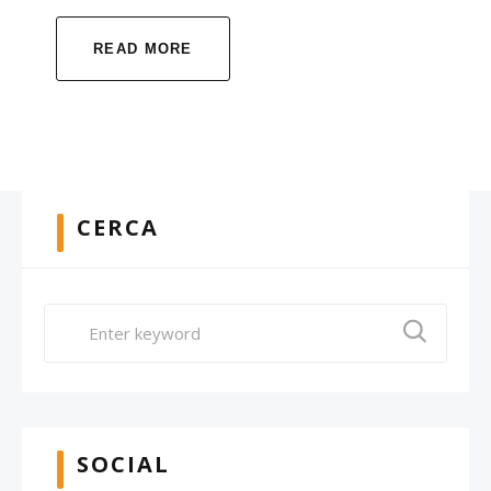
READ MORE
CERCA
SOCIAL