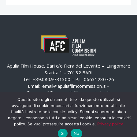
Apulia Film House, Bari c/o Fiera del Levante – Lungomare
Starita 1 – 70132 BARI
Tel.: +39.080.9731300 – P.I.: 06631230726
Email:
email@apuliafilmcommission.it
–
Pec:
email@pec.apuliafilmcommission.it
Questo sito o gli strumenti terzi da questo utilizzati si
avvalgono di cookie necessari al funzionamento ed utili alle
finalità illustrate nella cookie policy. Se vuoi saperne di più o
negare il consenso a tutti o ad alcuni cookie, consulta la cookie
policy. Se vuoi proseguire accetta i cookie.
Privacy policy
Si
No