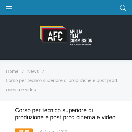
Home
/
News
/
Corso per tecnico superiore di produzione e post prod
cinema e video
Corso per tecnico superiore di
produzione e post prod cinema e video
5 Luglio 2010
NEWS