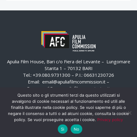
Apulia Film House, Bari c/o Fiera del Levante – Lungomare
Starita 1 – 70132 BARI
Tel.: +39.080.9731300 – P.I.: 06631230726
Email:
email@apuliafilmcommission.it
–
Pec:
email@pec.apuliafilmcommission.it
Questo sito o gli strumenti terzi da questo utilizzati si
avvalgono di cookie necessari al funzionamento ed utili alle
finalità illustrate nella cookie policy. Se vuoi saperne di più o
negare il consenso a tutti o ad alcuni cookie, consulta la cookie
policy. Se vuoi proseguire accetta i cookie.
Privacy policy
Si
No