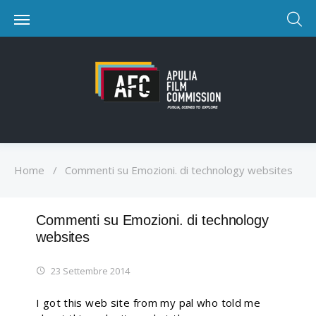
Home
/
Commenti su Emozioni. di technology websites
Commenti su Emozioni. di technology
websites
23 Settembre 2014
I got this web site from my pal who told me