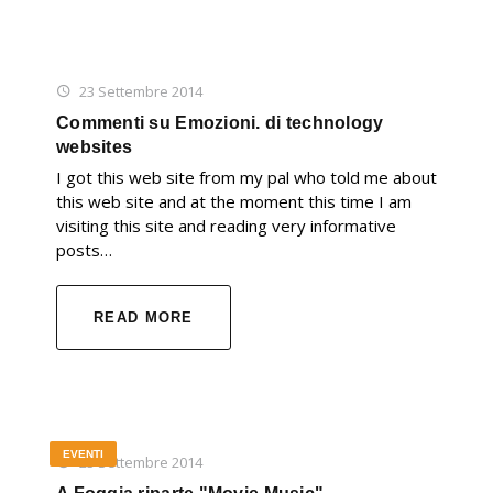
23 Settembre 2014
Commenti su Emozioni. di technology
websites
I got this web site from my pal who told me about
this web site and at the moment this time I am
visiting this site and reading very informative
posts…
READ MORE
EVENTI
23 Settembre 2014