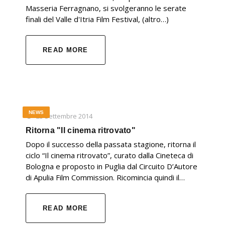
Masseria Ferragnano, si svolgeranno le serate
finali del Valle d'Itria Film Festival, (altro…)
READ MORE
NEWS
23 Settembre 2014
Ritorna "Il cinema ritrovato"
Dopo il successo della passata stagione, ritorna il
ciclo “Il cinema ritrovato”, curato dalla Cineteca di
Bologna e proposto in Puglia dal Circuito D’Autore
di Apulia Film Commission. Ricomincia quindi il…
READ MORE