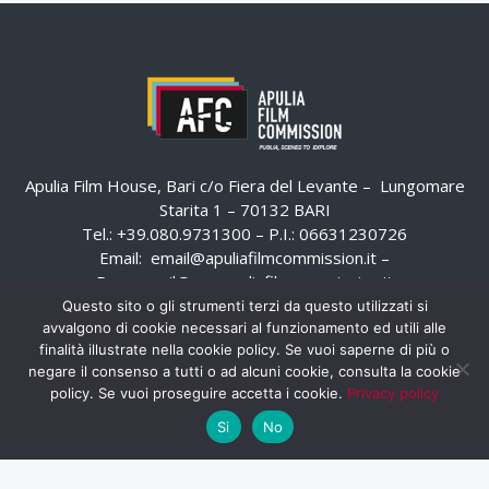
Apulia Film House, Bari c/o Fiera del Levante – Lungomare
Starita 1 – 70132 BARI
Tel.: +39.080.9731300 – P.I.: 06631230726
Email:
email@apuliafilmcommission.it
–
Pec:
email@pec.apuliafilmcommission.it
Questo sito o gli strumenti terzi da questo utilizzati si
avvalgono di cookie necessari al funzionamento ed utili alle
finalità illustrate nella cookie policy. Se vuoi saperne di più o
negare il consenso a tutti o ad alcuni cookie, consulta la cookie
policy. Se vuoi proseguire accetta i cookie.
Privacy policy
Si
No