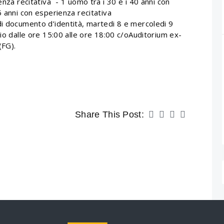
enza recitativa - 1 uomo tra i 30 e i 40 anni con
5 anni con esperienza recitativa
di documento d’identità, martedi 8 e mercoledi 9
io dalle ore 15:00 alle ore 18:00 c/oAuditorium ex-
(FG).
Share This Post: