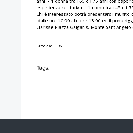
anni - 1 donna tra i 65 e i 75 anni con esperi
esperienza recitativa - 1 uomo tra i 45 e i 5
Chi è interessato potrà presentarsi, munito 
dalle ore 10:00 alle ore 13.00 ed il pomerigg
Clarisse Piazza Galganis, Monte Sant'Angelo 
Letto da:
86
Tags: