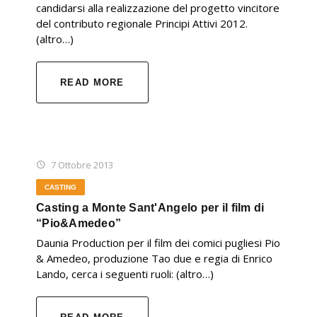
candidarsi alla realizzazione del progetto vincitore
del contributo regionale Principi Attivi 2012.
(altro…)
READ MORE
7 Ottobre 2013
CASTING
Casting a Monte Sant'Angelo per il film di
“Pio&Amedeo”
Daunia Production per il film dei comici pugliesi Pio
& Amedeo, produzione Tao due e regia di Enrico
Lando, cerca i seguenti ruoli: (altro…)