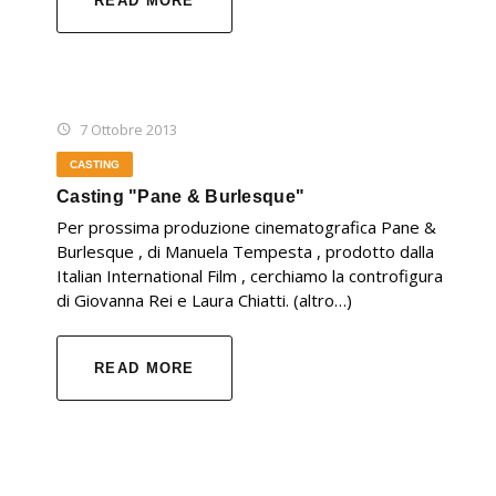
READ MORE
7 Ottobre 2013
CASTING
Casting "Pane & Burlesque"
Per prossima produzione cinematografica Pane &
Burlesque , di Manuela Tempesta , prodotto dalla
Italian International Film , cerchiamo la controfigura
di Giovanna Rei e Laura Chiatti. (altro…)
READ MORE