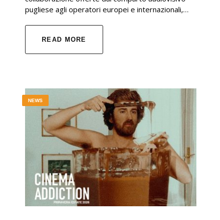
pugliese agli operatori europei e internazionali,…
READ MORE
NEWS