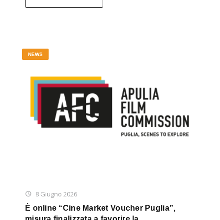
NEWS
8 Giugno 2026
È online “Cine Market Voucher Puglia”,
misura finalizzata a favorire la