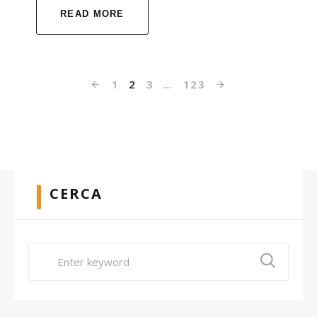
READ MORE
1
2
3
…
123
CERCA