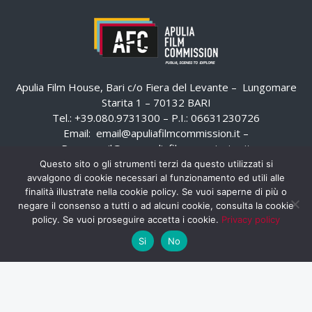
Apulia Film House, Bari c/o Fiera del Levante – Lungomare
Starita 1 – 70132 BARI
Tel.: +39.080.9731300 – P.I.: 06631230726
Email:
email@apuliafilmcommission.it
–
Pec:
email@pec.apuliafilmcommission.it
Questo sito o gli strumenti terzi da questo utilizzati si
avvalgono di cookie necessari al funzionamento ed utili alle
finalità illustrate nella cookie policy. Se vuoi saperne di più o
negare il consenso a tutti o ad alcuni cookie, consulta la cookie
policy. Se vuoi proseguire accetta i cookie.
Privacy policy
Si
No