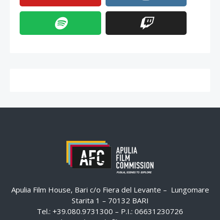
Apulia Film House, Bari c/o Fiera del Levante – Lungomare
Starita 1 – 70132 BARI
Tel.: +39.080.9731300 – P.I.: 06631230726