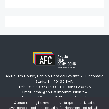
Apulia Film House, Bari c/o Fiera del Levante – Lungomare
Starita 1 – 70132 BARI
Tel.: +39.080.9731300 – P.I.: 06631230726
Email:
email@apuliafilmcommission.it
–
Pec:
email@pec.apuliafilmcommission.it
Questo sito o gli strumenti terzi da questo utilizzati si
avvalgono di cookie necessari al funzionamento ed utili alle