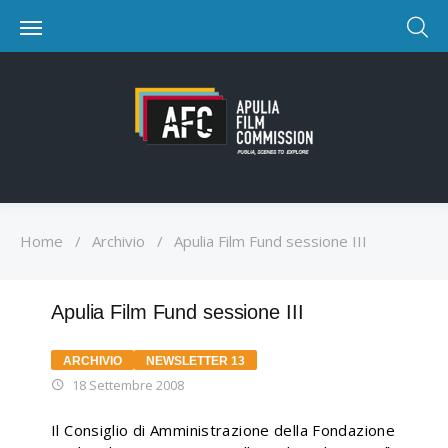
Home
/
Archivio
/
Apulia Film Fund sessione III
Apulia Film Fund sessione III
ARCHIVIO
NEWSLETTER 13
18 Settembre 2008
Il Consiglio di Amministrazione della Fondazione