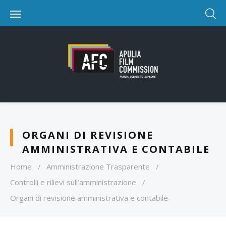
ORGANI DI REVISIONE
AMMINISTRATIVA E CONTABILE
Home
/
Amministrazione Trasparente
/
Controlli e rilievi sull’amministrazione
/
Organi di revisione amministrativa e contabile