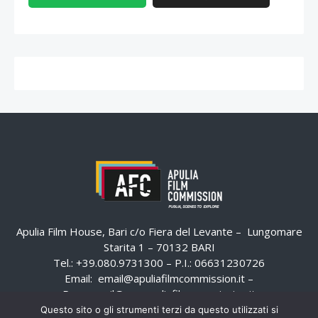
Apulia Film House, Bari c/o Fiera del Levante – Lungomare
Starita 1 – 70132 BARI
Tel.: +39.080.9731300 – P.I.: 06631230726
Email:
email@apuliafilmcommission.it
–
Pec:
email@pec.apuliafilmcommission.it
Questo sito o gli strumenti terzi da questo utilizzati si