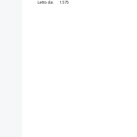
Letto da:
1.575