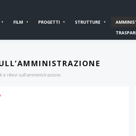
FILM
PROGETTI
STRUTTURE
AMMINIS
TRASPAR
SULL’AMMINISTRAZIONE
i e rilievi sull’amministrazione
V