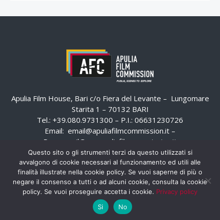
Apulia Film House, Bari c/o Fiera del Levante – Lungomare
Starita 1 – 70132 BARI
Tel.: +39.080.9731300 – P.I.: 06631230726
Email:
email@apuliafilmcommission.it
–
Pec:
email@pec.apuliafilmcommission.it
Questo sito o gli strumenti terzi da questo utilizzati si
avvalgono di cookie necessari al funzionamento ed utili alle
finalità illustrate nella cookie policy. Se vuoi saperne di più o
negare il consenso a tutti o ad alcuni cookie, consulta la cookie
policy. Se vuoi proseguire accetta i cookie.
Privacy policy
Si
No