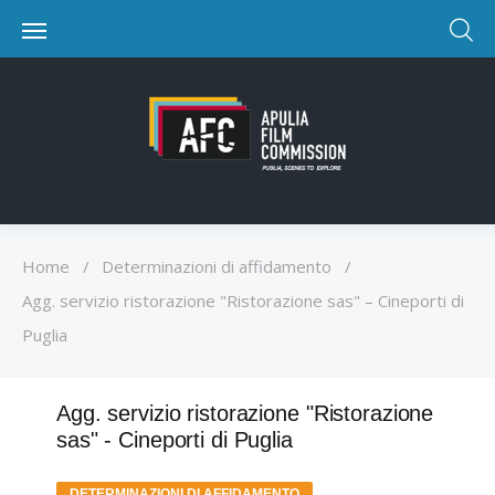
Home
/
Determinazioni di affidamento
/
Agg. servizio ristorazione "Ristorazione sas" – Cineporti di
Puglia
Agg. servizio ristorazione "Ristorazione
sas" - Cineporti di Puglia
DETERMINAZIONI DI AFFIDAMENTO