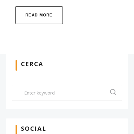
READ MORE
CERCA
SOCIAL