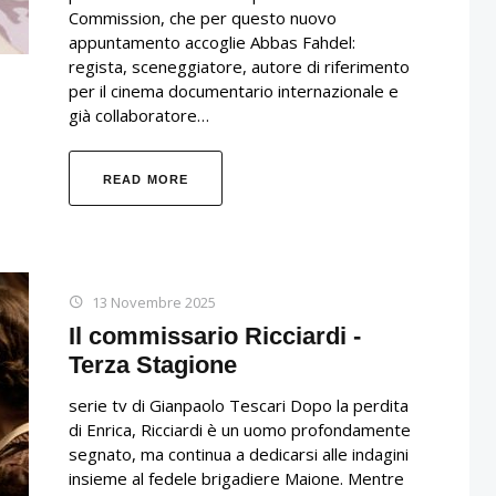
Commission, che per questo nuovo
appuntamento accoglie Abbas Fahdel:
regista, sceneggiatore, autore di riferimento
per il cinema documentario internazionale e
già collaboratore…
READ MORE
13 Novembre 2025
Il commissario Ricciardi -
Terza Stagione
serie tv di Gianpaolo Tescari Dopo la perdita
di Enrica, Ricciardi è un uomo profondamente
segnato, ma continua a dedicarsi alle indagini
insieme al fedele brigadiere Maione. Mentre