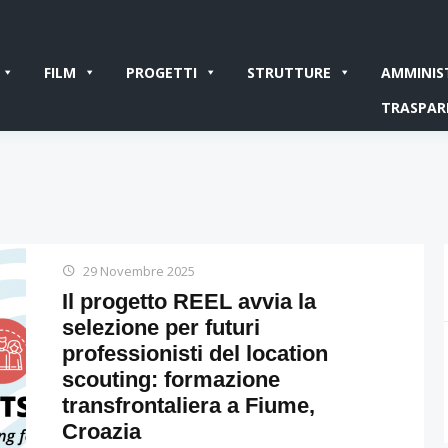
FILM
PROGETTI
STRUTTURE
AMMINIS
TRASPAR
29 Novembre 2025
Il progetto REEL avvia la
selezione per futuri
professionisti del location
scouting: formazione
transfrontaliera a Fiume,
Croazia