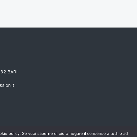
0132 BARI
sion.it
cookie policy. Se vuoi saperne di più o negare il consenso a tutti o ad