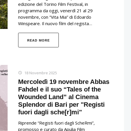
edizione del Torino Film Festival, in
programma da oggi, venerdì 21 al 29
novembre, con “Vita Mia” di Edoardo
Winspeare. Il nuovo film del regista…
READ MORE
18 Novembre 2025
Mercoledì 19 novembre Abbas
Fahdel e il suo “Tales of the
Wounded Land” al Cinema
Splendor di Bari per "Registi
fuori dagli sche[r]mi"
Riprende “Registi fuori dagli ScheRmi”,
promosso e curato da Apulia Film