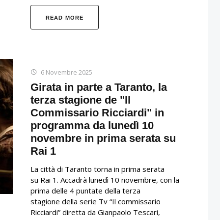
READ MORE
6 Novembre 2025
Girata in parte a Taranto, la
terza stagione de "Il
Commissario Ricciardi" in
programma da lunedì 10
novembre in prima serata su
Rai 1
La città di Taranto torna in prima serata
su Rai 1. Accadrà lunedì 10 novembre, con la
prima delle 4 puntate della terza
stagione della serie Tv “Il commissario
Ricciardi” diretta da Gianpaolo Tescari,