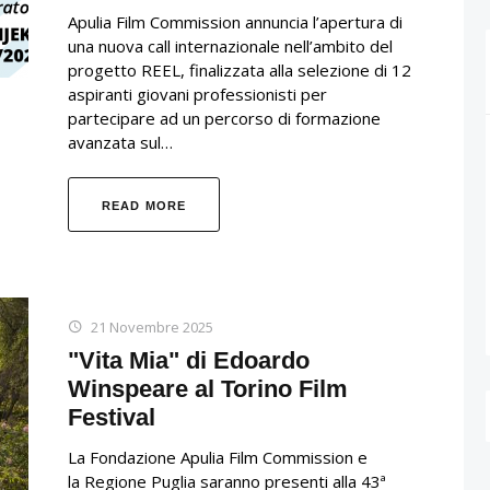
Apulia Film Commission annuncia l’apertura di
una nuova call internazionale nell’ambito del
progetto REEL, finalizzata alla selezione di 12
aspiranti giovani professionisti per
partecipare ad un percorso di formazione
avanzata sul…
READ MORE
21 Novembre 2025
"Vita Mia" di Edoardo
Winspeare al Torino Film
Festival
La Fondazione Apulia Film Commission e
la Regione Puglia saranno presenti alla 43ª