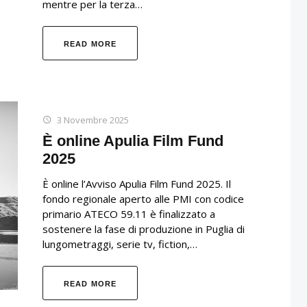
mentre per la terza…
READ MORE
3 Novembre 2025
È online Apulia Film Fund
2025
È online l’Avviso Apulia Film Fund 2025. Il
fondo regionale aperto alle PMI con codice
primario ATECO 59.11 è finalizzato a
sostenere la fase di produzione in Puglia di
lungometraggi, serie tv, fiction,…
READ MORE