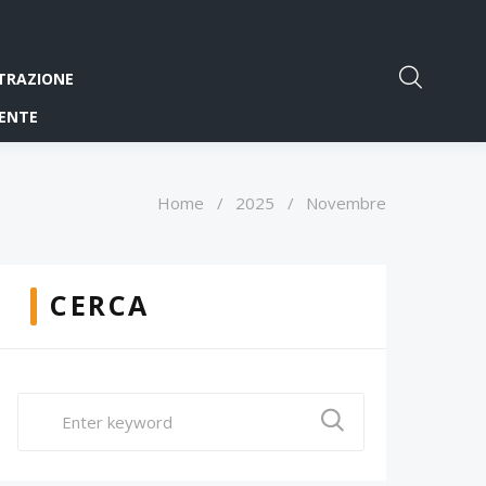
TRAZIONE
ENTE
Home
/
2025
/
Novembre
CERCA