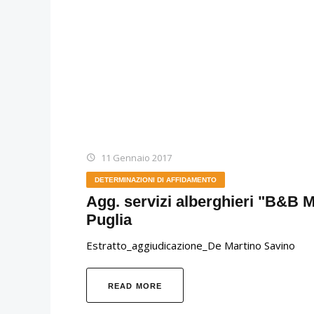
11 Gennaio 2017
DETERMINAZIONI DI AFFIDAMENTO
Agg. servizi alberghieri "B&B Mu
Puglia
Estratto_aggiudicazione_De Martino Savino
READ MORE