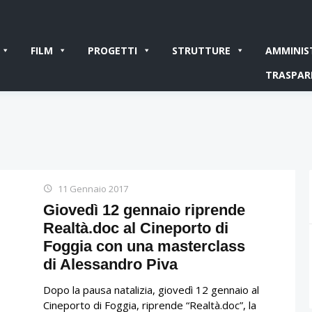
FILM
PROGETTI
STRUTTURE
AMMINIS
TRASPAR
11 Gennaio 2017
Giovedì 12 gennaio riprende
Realtà.doc al Cineporto di
Foggia con una masterclass
di Alessandro Piva
Dopo la pausa natalizia, giovedì 12 gennaio al
Cineporto di Foggia, riprende “Realtà.doc”, la