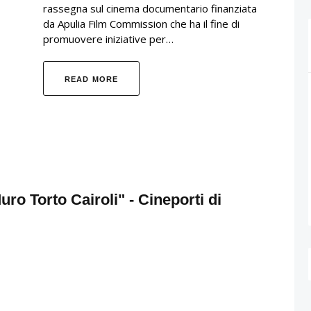
rassegna sul cinema documentario finanziata
da Apulia Film Commission che ha il fine di
promuovere iniziative per…
READ MORE
ro Torto Cairoli" - Cineporti di