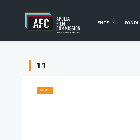
ENTE
FONDI
11
NEWS