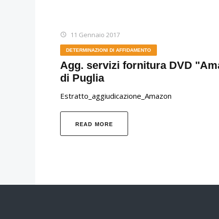
11 Gennaio 2017
DETERMINAZIONI DI AFFIDAMENTO
Agg. servizi fornitura DVD "Amaz
di Puglia
Estratto_aggiudicazione_Amazon
READ MORE