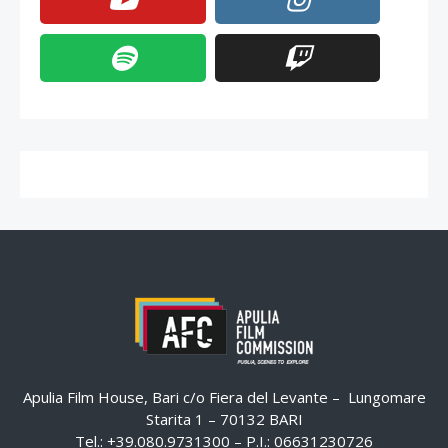
Apulia Film House, Bari c/o Fiera del Levante – Lungomare
Starita 1 – 70132 BARI
Tel.: +39.080.9731300 – P.I.: 06631230726