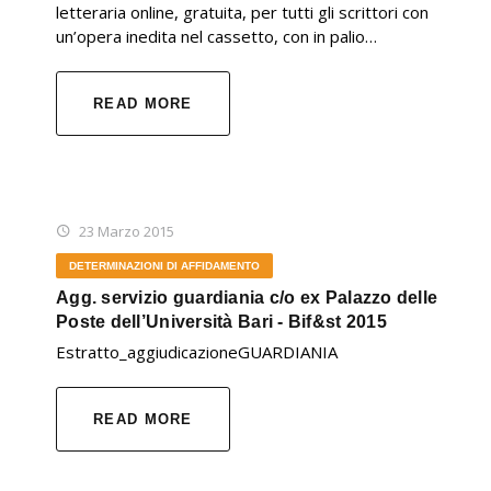
letteraria online, gratuita, per tutti gli scrittori con
un’opera inedita nel cassetto, con in palio…
READ MORE
23 Marzo 2015
DETERMINAZIONI DI AFFIDAMENTO
Agg. servizio guardiania c/o ex Palazzo delle
Poste dell’Università Bari - Bif&st 2015
Estratto_aggiudicazioneGUARDIANIA
READ MORE