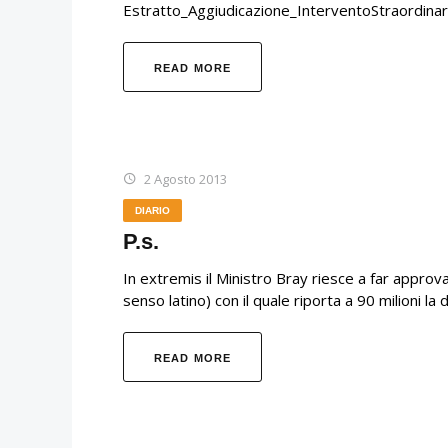
Estratto_Aggiudicazione_InterventoStraordinar
READ MORE
2 Agosto 2013
DIARIO
P.s.
In extremis il Ministro Bray riesce a far appro
senso latino) con il quale riporta a 90 milioni la
READ MORE