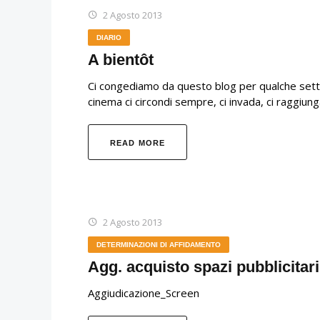
2 Agosto 2013
DIARIO
A bientôt
Ci congediamo da questo blog per qualche setti
cinema ci circondi sempre, ci invada, ci raggiu
READ MORE
2 Agosto 2013
DETERMINAZIONI DI AFFIDAMENTO
Agg. acquisto spazi pubblicitari
Aggiudicazione_Screen