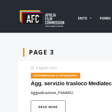
ENTE
FONDI
PAGE 3
5 Agosto 2013
DETERMINAZIONI DI AFFIDAMENTO
Agg. servizio trasloco Mediate
Aggiudicazione_PANARO
READ MORE