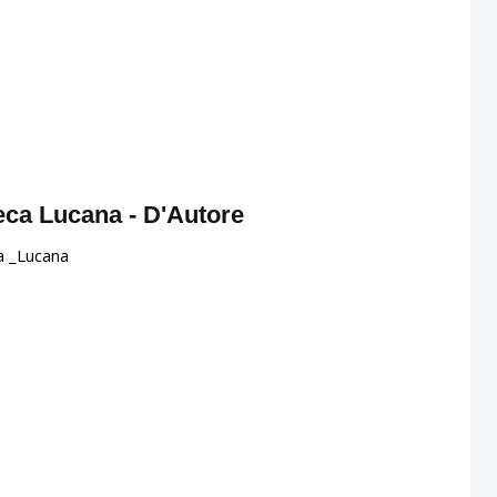
teca Lucana - D'Autore
a _Lucana