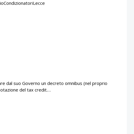
ioCondizionatoriLecce
vare dal suo Governo un decreto omnibus (nel proprio
 dotazione del tax credit.…