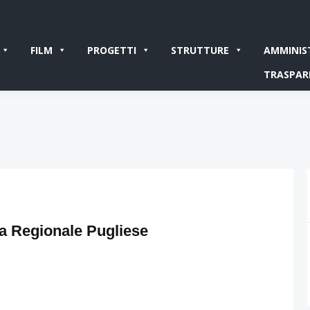
FILM
PROGETTI
STRUTTURE
AMMINIS
TRASPAR
ca Regionale Pugliese