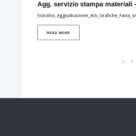
Agg. servizio stampa materiali 
Estratto_Aggiudicazione_Arti_Grafiche_Favia_sr
READ MORE
1