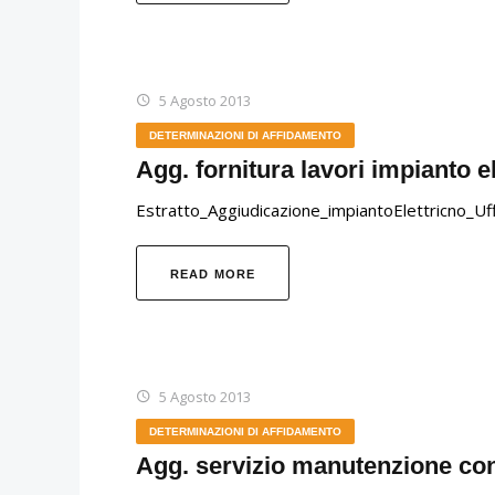
5 Agosto 2013
DETERMINAZIONI DI AFFIDAMENTO
Agg. fornitura lavori impianto el
Estratto_Aggiudicazione_impiantoElettricno_Uf
READ MORE
5 Agosto 2013
DETERMINAZIONI DI AFFIDAMENTO
Agg. servizio manutenzione con