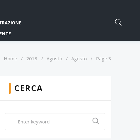
TRAZIONE
ENTE
Home
/
2013
/
Agosto
/
Agosto
/
Page 3
CERCA