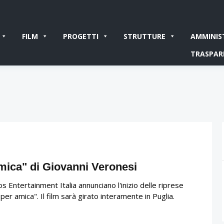
FILM
PROGETTI
STRUTTURE
AMMINIS
TRASPAR
amica" di Giovanni Veronesi
Entertainment Italia annunciano l'inizio delle riprese
er amica". Il film sarà girato interamente in Puglia.