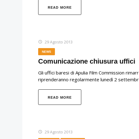
READ MORE
29 Agosto 2013
NEWS
Comunicazione chiusura uffici
Gli uffici baresi di Apulia Film Commission rimar
riprenderanno regolarmente lunedì 2 settembr
READ MORE
29 Agosto 2013