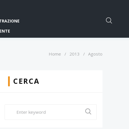
TRAZIONE
ENTE
Home
/
2013
/
Agosto
CERCA