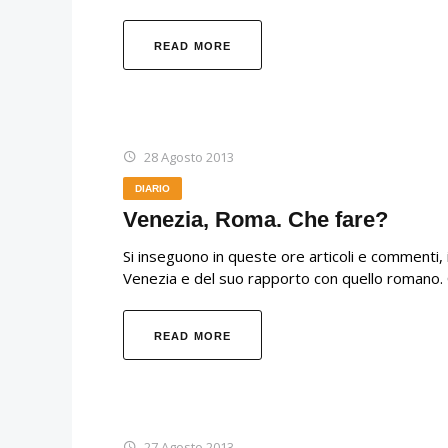
READ MORE
28 Agosto 2013
DIARIO
Venezia, Roma. Che fare?
Si inseguono in queste ore articoli e commenti, i
Venezia e del suo rapporto con quello romano. C'
READ MORE
27 Agosto 2013