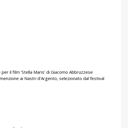
er il film ‘Stella Maris’ di Giacomo Abbruzzese
 menzione ai Nastri d'Argento, selezionato dal festival
2
…
4