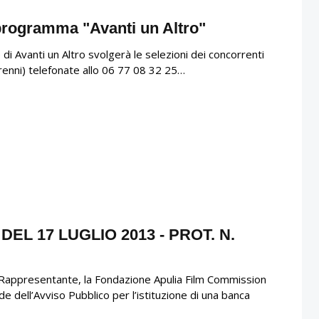
 programma "Avanti un Altro"
 Avanti un Altro svolgerà le selezioni dei concorrenti
orenni) telefonate allo 06 77 08 32 25…
L 17 LUGLIO 2013 - PROT. N.
 Rappresentante, la Fondazione Apulia Film Commission
 dell’Avviso Pubblico per l’istituzione di una banca