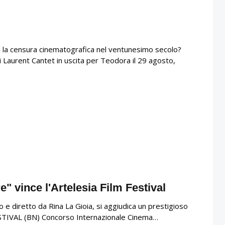
a la censura cinematografica nel ventunesimo secolo?
i Laurent Cantet in uscita per Teodora il 29 agosto,
e" vince l'Artelesia Film Festival
to e diretto da Rina La Gioia, si aggiudica un prestigioso
ESTIVAL (BN) Concorso Internazionale Cinema…