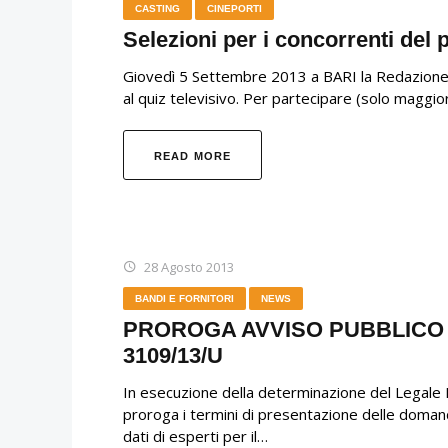
CASTING
CINEPORTI
Selezioni per i concorrenti del
Giovedì 5 Settembre 2013 a BARI la Redazione di
al quiz televisivo. Per partecipare (solo maggi
READ MORE
28 Agosto 2013
BANDI E FORNITORI
NEWS
PROROGA AVVISO PUBBLICO DE
3109/13/U
In esecuzione della determinazione del Legale
proroga i termini di presentazione delle domande
dati di esperti per il…