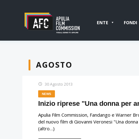
ENTE
FONDI
AGOSTO
30 Agosto 2013
NEWS
Inizio riprese "Una donna per 
Apulia Film Commission, Fandango e Warner Bros 
del nuovo film di Giovanni Veronesi "Una donna p
(altro…)