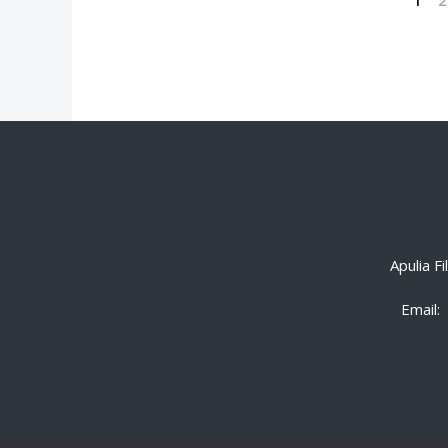
Apulia F
Email: