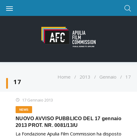
Home
/
2013
/
Gennaio
/
17
17
17 Gennaio 2013
NEWS
NUOVO AVVISO PUBBLICO DEL 17 gennaio
2013 PROT. NR. 0081/13/U
La Fondazione Apulia Film Commission ha disposto