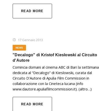
READ MORE
17 Gennaio 2013
NEWS
"Decalogo" di Kristof Kieslowski al Circuito
d'Autore
Comincia domani al cinema ABC di Bari la settimana
dedicata al “Decalogo” di Kieslowski, curata dal
Circuito D’Autore di Apulia Film Commission in
collaborazione con la Cineteca lucana (info
www.dautore.apuliafilmcommission.it). (altro…)
READ MORE