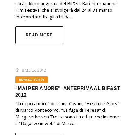
sarà il film inaugurale del Bif&st-Bari International
Film Festival che si svolgerà dal 24 al 31 marzo.
Interpretato fra gli altri da…
READ MORE
8 Marzo 2012
NEWSLETTER 75
"MAI PER AMORE"- ANTEPRIMA AL BIF&ST
2012
"Troppo amore" di Liliana Cavani, "Helena e Glory"
di Marco Pontecorvo, "La fuga di Teresa" di
Margarethe von Trotta sono i tre film che insieme
a "Ragazze in web" di Marco…