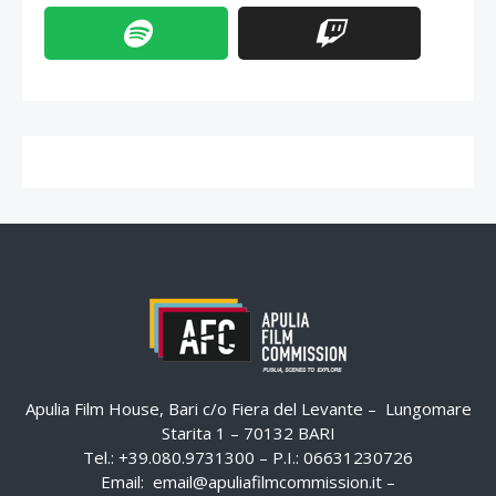
Apulia Film House, Bari c/o Fiera del Levante – Lungomare
Starita 1 – 70132 BARI
Tel.: +39.080.9731300 – P.I.: 06631230726
Email:
email@apuliafilmcommission.it
–