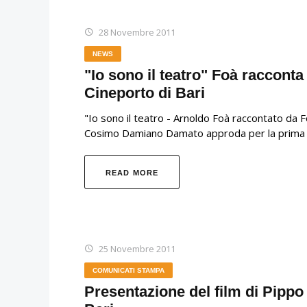
28 Novembre 2011
NEWS
"Io sono il teatro" Foà racconta
Cineporto di Bari
"Io sono il teatro - Arnoldo Foà raccontato da F
Cosimo Damiano Damato approda per la prima v
READ MORE
25 Novembre 2011
COMUNICATI STAMPA
Presentazione del film di Pippo