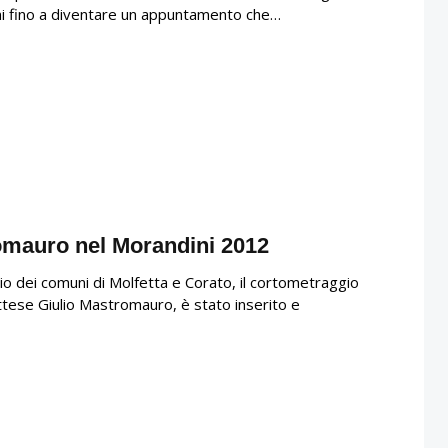
nni fino a diventare un appuntamento che…
omauro nel Morandini 2012
o dei comuni di Molfetta e Corato, il cortometraggio
ttese Giulio Mastromauro, è stato inserito e