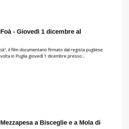
 Foà - Giovedì 1 dicembre al
oà", il film documentario firmato dal regista pugliese
olta in Puglia giovedì 1 dicembre presso…
 Mezzapesa a Bisceglie e a Mola di