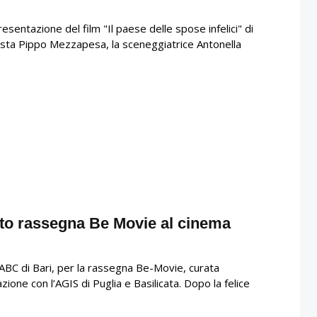
sentazione del film "Il paese delle spose infelici" di
ista Pippo Mezzapesa, la sceneggiatrice Antonella
nto rassegna Be Movie al cinema
BC di Bari, per la rassegna Be-Movie, curata
zione con l’AGIS di Puglia e Basilicata. Dopo la felice