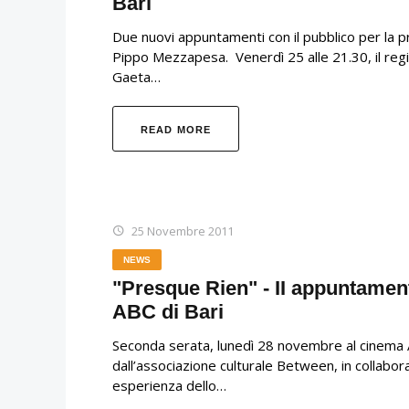
Bari
Due nuovi appuntamenti con il pubblico per la pre
Pippo Mezzapesa. Venerdì 25 alle 21.30, il reg
Gaeta…
READ MORE
25 Novembre 2011
NEWS
"Presque Rien" - II appuntame
ABC di Bari
Seconda serata, lunedì 28 novembre al cinema A
dall’associazione culturale Between, in collabora
esperienza dello…