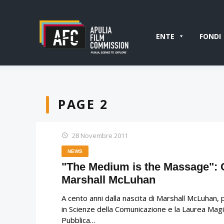
ENTE
FONDI
PAGE 2
28 Novembre 2011
NEWS
"The Medium is the Massage": C
Marshall McLuhan
A cento anni dalla nascita di Marshall McLuhan, p
in Scienze della Comunicazione e la Laurea Magis
Pubblica…