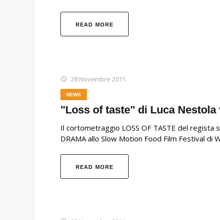
READ MORE
28 Novembre 2011
NEWS
"Loss of taste" di Luca Nestola
Il cortometraggio LOSS OF TASTE del regista s
DRAMA allo Slow Motion Food Film Festival di Wo
READ MORE