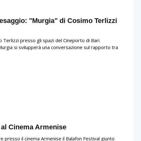
aesaggio: "Murgia" di Cosimo Terlizzi
 Terlizzi presso gli spazi del Cineporto di Bari.
urgia si svilupperà una conversazione sul rapporto tra
" al Cinema Armenise
e presso il cinema Armenise il Balafon Festival giunto