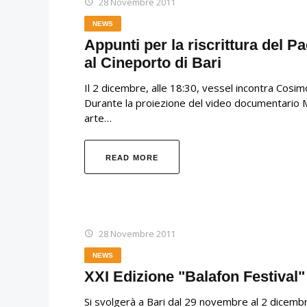
28 Novembre 2011
NEWS
Appunti per la riscrittura del P
al Cineporto di Bari
Il 2 dicembre, alle 18:30, vessel incontra Cosimo
Durante la proiezione del video documentario M
arte…
READ MORE
28 Novembre 2011
NEWS
XXI Edizione "Balafon Festival
Si svolgerà a Bari dal 29 novembre al 2 dicembr