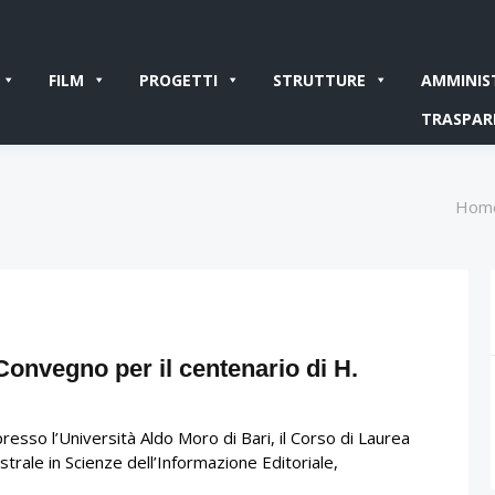
FILM
PROGETTI
STRUTTURE
AMMINIS
TRASPAR
Hom
onvegno per il centenario di H.
resso l’Università Aldo Moro di Bari, il Corso di Laurea
trale in Scienze dell’Informazione Editoriale,