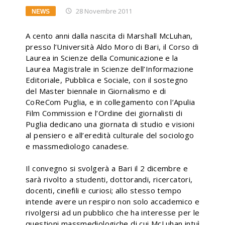
28 Novembre 2011
NEWS
A cento anni dalla nascita di Marshall McLuhan,
presso l’Università Aldo Moro di Bari, il Corso di
Laurea in Scienze della Comunicazione e la
Laurea Magistrale in Scienze dell’Informazione
Editoriale, Pubblica e Sociale, con il sostegno
del Master biennale in Giornalismo e di
CoReCom Puglia, e in collegamento con l’Apulia
Film Commission e l’Ordine dei giornalisti di
Puglia dedicano una giornata di studio e visioni
al pensiero e all’eredità culturale del sociologo
e massmediologo canadese.
Il convegno si svolgerà a Bari il 2 dicembre e
sarà rivolto a studenti, dottorandi, ricercatori,
docenti, cinefili e curiosi; allo stesso tempo
intende avere un respiro non solo accademico e
rivolgersi ad un pubblico che ha interesse per le
questioni massmediologiche di cui McLuhan intuì