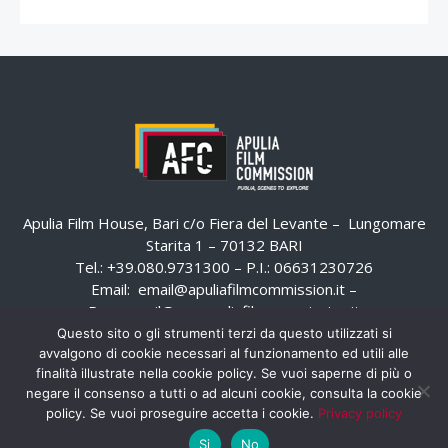
Apulia Film House, Bari c/o Fiera del Levante – Lungomare
Starita 1 – 70132 BARI
Tel.: +39.080.9731300 – P.I.: 06631230726
Email:
email@apuliafilmcommission.it
–
Pec:
email@pec.apuliafilmcommission.it
Questo sito o gli strumenti terzi da questo utilizzati si
avvalgono di cookie necessari al funzionamento ed utili alle
finalità illustrate nella cookie policy. Se vuoi saperne di più o
negare il consenso a tutti o ad alcuni cookie, consulta la cookie
policy. Se vuoi proseguire accetta i cookie.
Privacy policy
Si
No