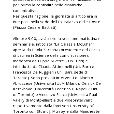
per primo la centralità nelle dinamiche
comunicative.
Per questa ragione, la giornata si articolerà in
due parti nella sede dell'Ex Palazzo delle Poste
(Piazza Cesare Battisti).
Alle ore 9.00, avrà inizio la sessione mattutina e
seminariale, intitolata "La Galassia McLuhan",
aperta da Paola Zaccaria (presidente del Corso
di Laurea in Scienze della comunicazione),
moderata da Filippo Silvestri (Uni. Bari) e
introdotta da Claudia Attimonelli (Uni. Bari) e
Francesca De Ruggieri (Uni. Bari, sede di
Taranto). Sono previsti interventi di Alberto
Abruzzese (Università IULM Milano), Derrick De
Kerckhove (Università Federico II Napoli / Uni.
of Toronto) e Vincenzo Susca (Università Paul
Valéry di Montpellier) e due videointerventi
rispettivamente dalla Ryerson University of
Toronto con Stuart J. Murray e dalla Manchester