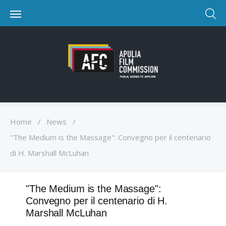
Home
/
News
/
"The Medium is the Massage": Convegno per il centenario
di H. Marshall McLuhan
"The Medium is the Massage":
Convegno per il centenario di H.
Marshall McLuhan