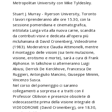
Metropolitan University con Mike Tyldesley.
Stuart J. Murray - Ryerson University, Toronto
I lavori riprenderanno alle ore 15.30, con la
sessione pomeridiana e cinematografica,
intitolata Lunga vita alla nuova carne, scandita
da contributi visivi e dedicata all'opera più
mcluhaniana di David Cronenberg, Videodrome
(1983). Moderatrice Claudia Attimonelli, mentre
il montaggio delle visioni (sui temi mutazione,
visione, erotismo e morte), sarà a cura di Frank
Alphonse. In talkshow si alterneranno Luigi
Abiusi, Derrick De Kerckhove, Francesca De
Ruggieri, Antongiulio Mancino, Giuseppe Mininni,
Vincenzo Susca.
Nel corso del pomeriggio ci saranno
collegamenti a sorpresa e a tratti con il
Professor Oblivion e presenze obsolete di
videocassette prima della visione integrale di
VIDEODROME (David Cronenberg), ore 18.30,