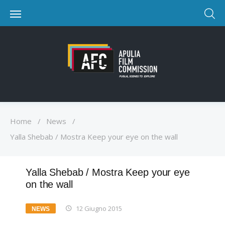
Home
/
News
/
Yalla Shebab / Mostra Keep your eye on the wall
Yalla Shebab / Mostra Keep your eye
on the wall
12 Giugno 2015
NEWS