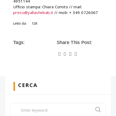
4951144
Ufficio stampa: Chiara Comito // mail:
press@yallashebab.it
// mob: + 349 0726067
Letto da:
128
Tags:
Share This Post:
CERCA