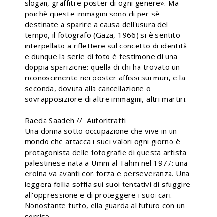
slogan, graffiti e poster di ogni genere». Ma
poichè queste immagini sono di per sè
destinate a sparire a causa dell'usura del
tempo, il fotografo (Gaza, 1966) si è sentito
interpellato a riflettere sul concetto di identità
e dunque la serie di foto è testimone di una
doppia sparizione: quella di chi ha trovato un
riconoscimento nei poster affissi sui muri, e la
seconda, dovuta alla cancellazione o
sovrapposizione di altre immagini, altri martiri.
Raeda Saadeh // Autoritratti
Una donna sotto occupazione che vive in un
mondo che attacca i suoi valori ogni giorno è
protagonista delle fotografie di questa artista
palestinese nata a Umm al-Fahm nel 1977: una
eroina va avanti con forza e perseveranza. Una
leggera follia soffia sui suoi tentativi di sfuggire
all'oppressione e di proteggere i suoi cari.
Nonostante tutto, ella guarda al futuro con un
sorriso.