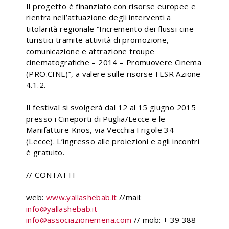
Il progetto è finanziato con risorse europee e
rientra nell’attuazione degli interventi a
titolarità regionale “Incremento dei flussi cine
turistici tramite attività di promozione,
comunicazione e attrazione troupe
cinematografiche – 2014 – Promuovere Cinema
(PRO.CINE)”, a valere sulle risorse FESR Azione
4.1.2.
Il festival si svolgerà dal 12 al 15 giugno 2015
presso i Cineporti di Puglia/Lecce e le
Manifatture Knos, via Vecchia Frigole 34
(Lecce). L’ingresso alle proiezioni e agli incontri
è gratuito.
// CONTATTI
web:
www.yallashebab.it
//mail:
info@yallashebab.it
–
info@associazionemena.com
// mob: + 39 388