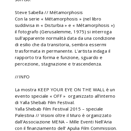
Steve Sabella // Métamorphosis
Con la serie « Métamorphosis » (nel libro
suddivisa in « Disturbia » e « Métamorphosis »)
il fotografo (Gerusalemme, 1975) si interroga
sull'apparente normalità data da una condizione
di esilio che da transitoria, sembra essermi
trasformata in permanente. L'artista indaga il
rapporto tra forma e funzione, sguardo e
percezione, stagnazione e trascendenza.
//INFO
La mostra KEEP YOUR EYE ON THE WALL è un
evento speciale « OFF » organizzato all’interno
di Yalla Shebab Film Festival.
Yalla Shebab Film Festival 2015 – speciale
Palestina // Visioni oltre il Muro è organizzato
dall’Associazione MENA – Mille Eventi Nell’Aria
con il finanziamento dell’ Apulia Film Commission.