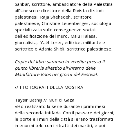
Sanbar, scrittore, ambasciatore della Palestina
all'Unesco e direttore della Rivista di studi
palestinesi, Raja Shehadeh, scrittore
palestinese, Christine Leuenberger, sociologa
specializzata sulle conseguenze sociali
dell'edificazione del muro, Malu Halasa,
giornalista, Yaël Lerer, editrice, militante e
scrittrice e Adania Shibli, scrittrice palestinese.
Copie del libro saranno in vendita presso il
punto libreria allestito all’interno delle
Manifatture Knos nei giorni del Festival.
// I FOTOGRAFI DELLA MOSTRA
Taysir Batniji // Muri di Gaza
«Ho realizzato la serie durante i primi mesi
della seconda Intifada. Con il passare dei giorni,
le porte e i muri della città si erano trasformati
in enormi tele con i ritratti dei martiri, e poi