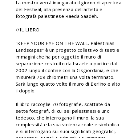
La mostra verrà inaugurata il giorno di apertura
del Festival, alla presenza dell'artista e
fotografa palestinese Raeda Saadeh.
//IL LIBRO
“KEEP YOUR EYE ON THE WALL. Palestinian
Landscapes” è un progetto collettivo di testi e
immagini che ha per oggetto il muro di
separazione costruito da Israele a partire dal
2002 lungo il confine con la Cisgiordania, e che
misurerà 709 chilometri una volta terminato.
Sarà lungo quatto volte il muro di Berlino e alto
il doppio.
Il libro raccoglie 70 fotografie, scattate da
sette fotografi, di cui sei palestinesi e uno
tedesco, che interrogano il muro, la sua
complessità e la sua violenza reale e simbolica
e si interrogano sui suoi significati geografici,