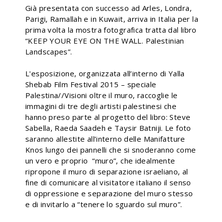
Già presentata con successo ad Arles, Londra,
Parigi, Ramallah e in Kuwait, arriva in Italia per la
prima volta la mostra fotografica tratta dal libro
“KEEP YOUR EYE ON THE WALL. Palestinian
Landscapes”.
L'esposizione, organizzata all’interno di Yalla
Shebab Film Festival 2015 – speciale
Palestina//Visioni oltre il muro, raccoglie le
immagini di tre degli artisti palestinesi che
hanno preso parte al progetto del libro: Steve
Sabella, Raeda Saadeh e Taysir Batniji. Le foto
saranno allestite all’interno delle Manifatture
Knos lungo dei pannelli che si snoderanno come
un vero e proprio “muro”, che idealmente
ripropone il muro di separazione israeliano, al
fine di comunicare al visitatore italiano il senso
di oppressione e separazione del muro stesso
e di invitarlo a “tenere lo sguardo sul muro”.