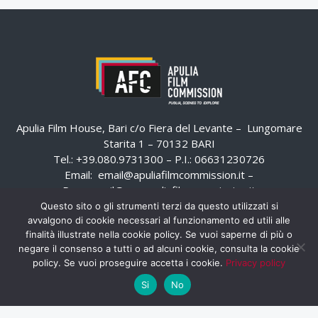
Apulia Film House, Bari c/o Fiera del Levante – Lungomare
Starita 1 – 70132 BARI
Tel.: +39.080.9731300 – P.I.: 06631230726
Email:
email@apuliafilmcommission.it
–
Pec:
email@pec.apuliafilmcommission.it
Questo sito o gli strumenti terzi da questo utilizzati si
avvalgono di cookie necessari al funzionamento ed utili alle
finalità illustrate nella cookie policy. Se vuoi saperne di più o
negare il consenso a tutti o ad alcuni cookie, consulta la cookie
policy. Se vuoi proseguire accetta i cookie.
Privacy policy
Si
No