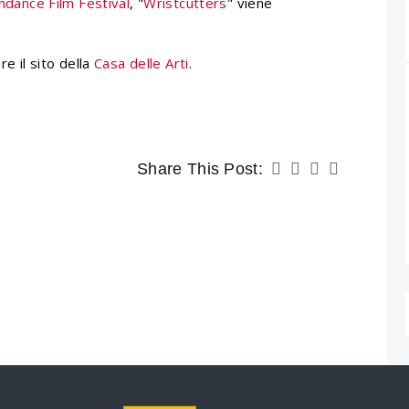
ndance Film Festival
, "
Wristcutters
" viene
re il sito della
Casa delle Arti
.
Share This Post: