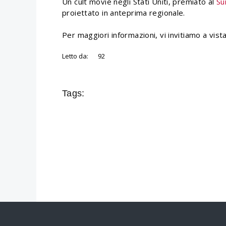
Un cult movie negli Stati Uniti, premiato al
Su
proiettato in anteprima regionale.
Per maggiori informazioni, vi invitiamo a vista
Letto da:
92
Tags: