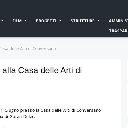
FILM
PROGETTI
STRUTTURE
AMMINIS
TRASPAR
Casa delle Arti di Conversano
alla Casa delle Arti di
11 Giugno presso la Casa delle Arti di Conversano
a di Goran Dukic.