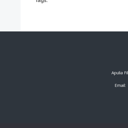
Tags:
Apulia F
Email: