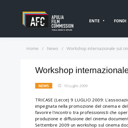
ENTE
FONDI
Home
/
News
/
Workshop internazionale sul c
Workshop internazional
10 Luglio 2009
NEWS
TRICASE (Lecce) 9 LUGLIO 2009: L'associazio
impegnata nella promozione del cinema e del 
favorire l'incontro tra professionisti che ope
produzione e diffusione del cinema document
Settembre 2009 un workshop sul cinema docu