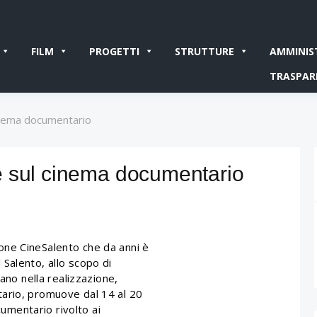
FILM
PROGETTI
STRUTTURE
AMMINIS
TRASPAR
inema documentario
e sul cinema documentario
ne CineSalento che da anni è
Salento, allo scopo di
rano nella realizzazione,
ario, promuove dal 14 al 20
mentario rivolto ai