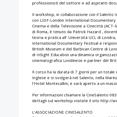
professionisti del settore e ad aspiranti doc
Il workshop, in collaborazione con il Salento I
con LIDF-London International Documentary F
Cinema e della Televisione a Cinecittà (ACT-
di Roma, è tenuto da Patrick Hazard , docent
teoria e pratica all' Università UCL di Londra
International Documentary Festival e respon
British Museum e del Barbican Centre di Lon
di InSight Education una dinamica organizzaz
cinematografica Londinese e partner del Briti
Il corso ha la durata di 7 giorni per un totale 
Inglese e si svolgerà nel Salento, nella Mari
l'Hotel Montecallini, e sarà aperto a un mass
Per informazioni chiamare la CineSalento 083
dettagli sul workshop visitate il sito http:/
L’ASSOCIAZIONE CINESALENTO