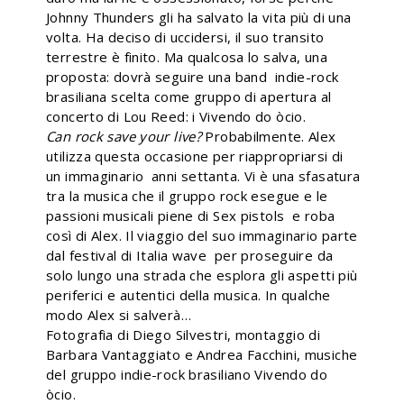
Johnny Thunders gli ha salvato la vita più di una
volta. Ha deciso di uccidersi, il suo transito
terrestre è finito. Ma qualcosa lo salva, una
proposta: dovrà seguire una band indie-rock
brasiliana scelta come gruppo di apertura al
concerto di Lou Reed: i Vivendo do òcio.
Can rock save your live?
Probabilmente. Alex
utilizza questa occasione per riappropriarsi di
un immaginario anni settanta. Vi è una sfasatura
tra la musica che il gruppo rock esegue e le
passioni musicali piene di Sex pistols e roba
così di Alex. Il viaggio del suo immaginario parte
dal festival di Italia wave per proseguire da
solo lungo una strada che esplora gli aspetti più
periferici e autentici della musica. In qualche
modo Alex si salverà…
Fotografia di Diego Silvestri, montaggio di
Barbara Vantaggiato e Andrea Facchini, musiche
del gruppo indie-rock brasiliano Vivendo do
òcio.