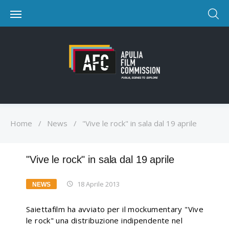
Home
/
News
/
"Vive le rock" in sala dal 19 aprile
"Vive le rock" in sala dal 19 aprile
18 Aprile 2013
NEWS
Saiettafilm ha avviato per il mockumentary "Vive
le rock" una distribuzione indipendente nel