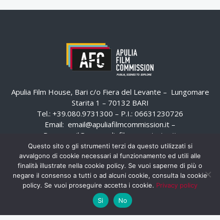
Apulia Film House, Bari c/o Fiera del Levante – Lungomare
Starita 1 – 70132 BARI
Tel.: +39.080.9731300 – P.I.: 06631230726
Email:
email@apuliafilmcommission.it
–
Pec:
email@pec.apuliafilmcommission.it
Questo sito o gli strumenti terzi da questo utilizzati si
avvalgono di cookie necessari al funzionamento ed utili alle
finalità illustrate nella cookie policy. Se vuoi saperne di più o
negare il consenso a tutti o ad alcuni cookie, consulta la cookie
policy. Se vuoi proseguire accetta i cookie.
Privacy policy
Si
No