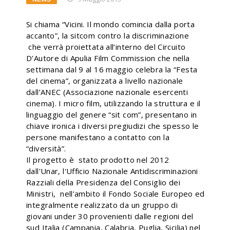
Si chiama “Vicini. Il mondo comincia dalla porta
accanto”, la sitcom contro la discriminazione
che verrà proiettata all’interno del Circuito
D’Autore di Apulia Film Commission che nella
settimana dal 9 al 16 maggio celebra la “Festa
del cinema”, organizzata a livello nazionale
dall’ANEC (Associazione nazionale esercenti
cinema). I micro film, utilizzando la struttura e il
linguaggio del genere “sit com”, presentano in
chiave ironica i diversi pregiudizi che spesso le
persone manifestano a contatto con la
“diversità”.
Il progetto è stato prodotto nel 2012
dall'Unar, l'Ufficio Nazionale Antidiscriminazioni
Razziali della Presidenza del Consiglio dei
Ministri, nell’ambito il Fondo Sociale Europeo ed
integralmente realizzato da un gruppo di
giovani under 30 provenienti dalle regioni del
sud Italia (Campania, Calabria, Puglia, Sicilia) nel