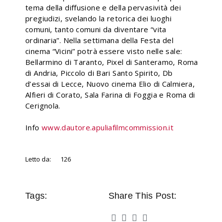
tema della diffusione e della pervasività dei
pregiudizi, svelando la retorica dei luoghi
comuni, tanto comuni da diventare “vita
ordinaria”. Nella settimana della Festa del
cinema “Vicini” potrà essere visto nelle sale:
Bellarmino di Taranto, Pixel di Santeramo, Roma
di Andria, Piccolo di Bari Santo Spirito, Db
d’essai di Lecce, Nuovo cinema Elio di Calmiera,
Alfieri di Corato, Sala Farina di Foggia e Roma di
Cerignola.
Info
www.dautore.apuliafilmcommission.it
Letto da:
126
Tags:
Share This Post: