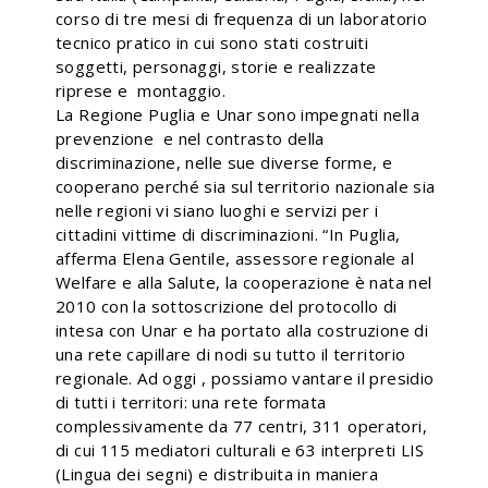
corso di tre mesi di frequenza di un laboratorio
tecnico pratico in cui sono stati costruiti
soggetti, personaggi, storie e realizzate
riprese e montaggio.
La Regione Puglia e Unar sono impegnati nella
prevenzione e nel contrasto della
discriminazione, nelle sue diverse forme, e
cooperano perché sia sul territorio nazionale sia
nelle regioni vi siano luoghi e servizi per i
cittadini vittime di discriminazioni. “In Puglia,
afferma Elena Gentile, assessore regionale al
Welfare e alla Salute, la cooperazione è nata nel
2010 con la sottoscrizione del protocollo di
intesa con Unar e ha portato alla costruzione di
una rete capillare di nodi su tutto il territorio
regionale. Ad oggi , possiamo vantare il presidio
di tutti i territori: una rete formata
complessivamente da 77 centri, 311 operatori,
di cui 115 mediatori culturali e 63 interpreti LIS
(Lingua dei segni) e distribuita in maniera