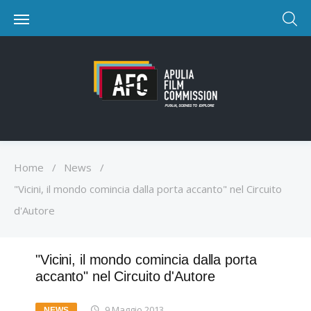
Home
/
News
/
"Vicini, il mondo comincia dalla porta accanto" nel Circuito
d'Autore
"Vicini, il mondo comincia dalla porta
accanto" nel Circuito d'Autore
9 Maggio 2013
NEWS