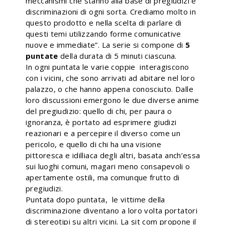
meccanismi che stanno alla base di pregiudizi e
discriminazioni di ogni sorta. Crediamo molto in
questo prodotto e nella scelta di parlare di
questi temi utilizzando forme comunicative
nuove e immediate”. La serie si compone di
5
puntate
della durata di 5 minuti ciascuna.
In ogni puntata le varie coppie interagiscono
con i vicini, che sono arrivati ad abitare nel loro
palazzo, o che hanno appena conosciuto. Dalle
loro discussioni emergono le due diverse anime
del pregiudizio: quello di chi, per paura o
ignoranza, è portato ad esprimere giudizi
reazionari e a percepire il diverso come un
pericolo, e quello di chi ha una visione
pittoresca e idilliaca degli altri, basata anch’essa
sui luoghi comuni, magari meno consapevoli o
apertamente ostili, ma comunque frutto di
pregiudizi.
Puntata dopo puntata, le vittime della
discriminazione diventano a loro volta portatori
di stereotipi su altri vicini. La sit com propone il