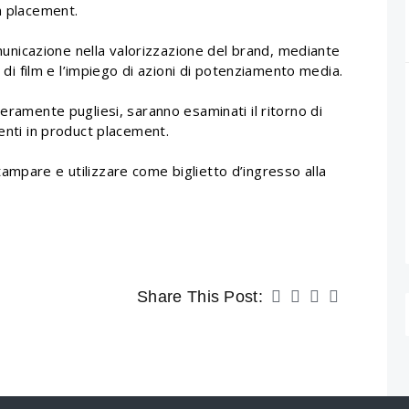
n placement.
comunicazione nella valorizzazione del brand, mediante
o di film e l’impiego di azioni di potenziamento media.
eramente pugliesi, saranno esaminati il ritorno di
menti in product placement.
tampare e utilizzare come biglietto d’ingresso alla
Share This Post: