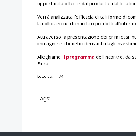
opportunità offerte dal product e dal locatio
Verrà analizzata l’efficacia di tali forme di 
la collocazione di marchi o prodotti all’intern
Attraverso la presentazione dei primi casi int
immagine e i benefici derivanti dagli investi
Alleghiamo
il programma
dell’incontro, da s
Fiera.
Letto da:
74
Tags: