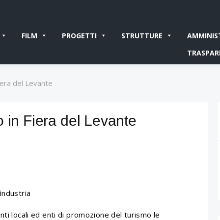
FILM
PROGETTI
STRUTTURE
AMMINIS
TRASPAR
iera del Levante
 in Fiera del Levante
industria
nti locali ed enti di promozione del turismo le