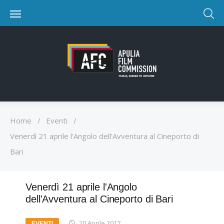
Home
/
Eventi
/
Venerdì 21 aprile l'Angolo dell'Avventura al Cineporto di
Bari
Venerdì 21 aprile l'Angolo
dell'Avventura al Cineporto di Bari
20 Aprile 2017
EVENTI