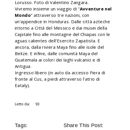
Lorusso. Foto di Valentino Zangara.
Vivremo insieme un viaggio di “
Avventure nel
Mondo
” attraverso tre nazioni, con
un’appendice in Honduras. Dalle città azteche
intorno a Città del Messico e dai musei della
Capitale fino alle montagne del Chiapas con le
aguas calientes dell’Esercito Zapatista. E
ancora, dalla riviera Maya fino alle isole del
Belize. E infine, dalle comunità Maya del
Guatemala ai colori dei laghi vulcanici e di
Antigua.
Ingresso libero (in auto da accesso Fiera di
fronte al Cus, a piedi attraverso l’atrio di
Eataly).
Letto da:
93
Tags:
Share This Post: