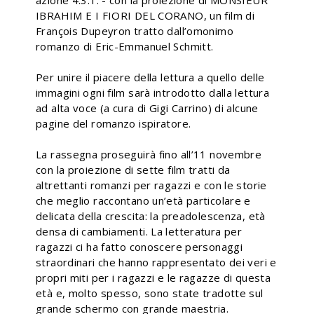
azione 4.3.1. - con la proiezione di MONSIEUR
IBRAHIM E I FIORI DEL CORANO, un film di
François Dupeyron tratto dall’omonimo
romanzo di Eric-Emmanuel Schmitt.
Per unire il piacere della lettura a quello delle
immagini ogni film sarà introdotto dalla lettura
ad alta voce (a cura di Gigi Carrino) di alcune
pagine del romanzo ispiratore.
La rassegna proseguirà fino all’11 novembre
con la proiezione di sette film tratti da
altrettanti romanzi per ragazzi e con le storie
che meglio raccontano un’età particolare e
delicata della crescita: la preadolescenza, età
densa di cambiamenti. La letteratura per
ragazzi ci ha fatto conoscere personaggi
straordinari che hanno rappresentato dei veri e
propri miti per i ragazzi e le ragazze di questa
età e, molto spesso, sono state tradotte sul
grande schermo con grande maestria.