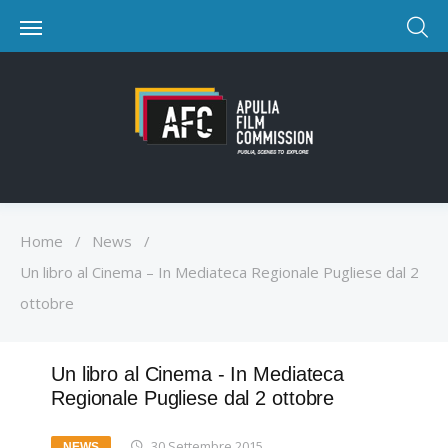
Home
/
News
/
Un libro al Cinema – In Mediateca Regionale Pugliese dal 2
ottobre
Un libro al Cinema - In Mediateca
Regionale Pugliese dal 2 ottobre
30 Settembre 2015
NEWS