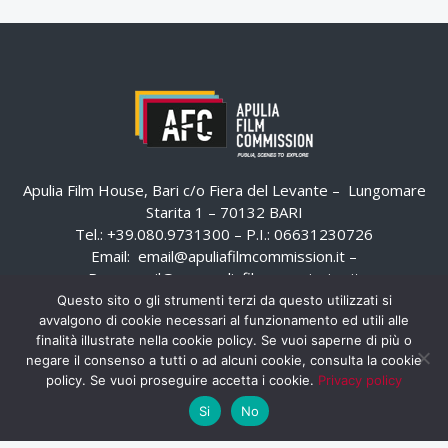
Apulia Film House, Bari c/o Fiera del Levante – Lungomare
Starita 1 – 70132 BARI
Tel.: +39.080.9731300 – P.I.: 06631230726
Email:
email@apuliafilmcommission.it
–
Pec:
email@pec.apuliafilmcommission.it
Questo sito o gli strumenti terzi da questo utilizzati si
avvalgono di cookie necessari al funzionamento ed utili alle
finalità illustrate nella cookie policy. Se vuoi saperne di più o
negare il consenso a tutti o ad alcuni cookie, consulta la cookie
policy. Se vuoi proseguire accetta i cookie.
Privacy policy
Si
No