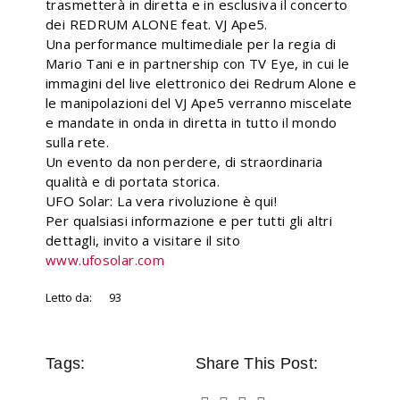
trasmetterà in diretta e in esclusiva il concerto
dei REDRUM ALONE feat. VJ Ape5.
Una performance multimediale per la regia di
Mario Tani e in partnership con TV Eye, in cui le
immagini del live elettronico dei Redrum Alone e
le manipolazioni del VJ Ape5 verranno miscelate
e mandate in onda in diretta in tutto il mondo
sulla rete.
Un evento da non perdere, di straordinaria
qualità e di portata storica.
UFO Solar: La vera rivoluzione è qui!
Per qualsiasi informazione e per tutti gli altri
dettagli, invito a visitare il sito
www.ufosolar.com
Letto da:
93
Tags:
Share This Post: