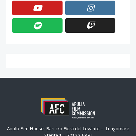
Apulia Film House, Bari c/o Fiera del Levante – Lungomare
Starita 1 – 70132 BARI