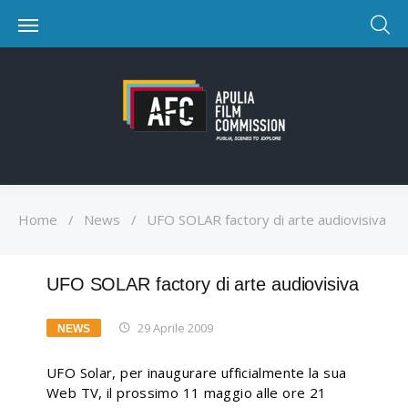
Home
/
News
/
UFO SOLAR factory di arte audiovisiva
UFO SOLAR factory di arte audiovisiva
29 Aprile 2009
NEWS
UFO Solar, per inaugurare ufficialmente la sua
Web TV, il prossimo 11 maggio alle ore 21