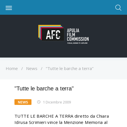
Home
/
News
/
"Tutte le barche a terra"
"Tutte le barche a terra"
1 Dicembre 2009
NEWS
TUTTE LE BARCHE A TERRA diretto da Chiara
Idrusa Scrimieri vince la Menzione Memoria al