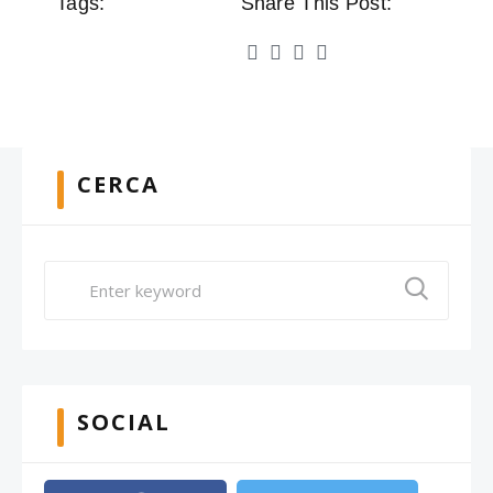
Tags:
Share This Post:
CERCA
SOCIAL