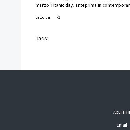
marzo Titanic day, anteprima in contempor
Letto da:
72
Tags:
Apulia F
Email: