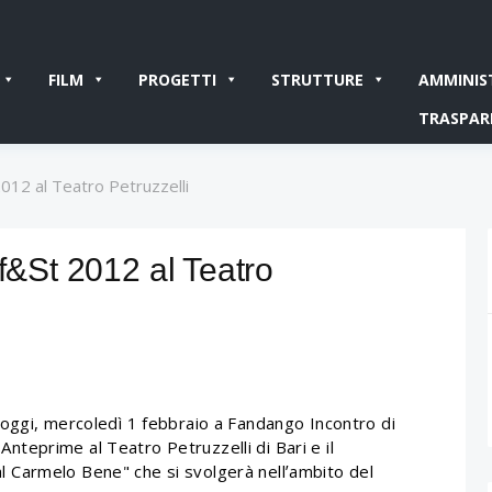
FILM
PROGETTI
STRUTTURE
AMMINIS
TRASPAR
012 al Teatro Petruzzelli
if&St 2012 al Teatro
oggi, mercoledì 1 febbraio a Fandango Incontro di
 Anteprime al Teatro Petruzzelli di Bari e il
Carmelo Bene" che si svolgerà nellʼambito del