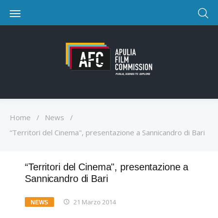
Home
/
News
/
“Territori del Cinema", presentazione a Sannicandro di Bari
“Territori del Cinema", presentazione a
Sannicandro di Bari
21 Marzo 2014
NEWS