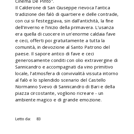
Cinema De Pinto".
Il Calderone di San Giuseppe rievoca l’antica
tradizione dei falò di quartiere e delle contrade,
con cui si festeggiava, sin dall’antichità, la fine
dell’inverno e l’inizio della primavera. L’usanza
era quella di cuocere in un’enorme caldaia fave
e ceci, offerti poi gratuitamente a tutta la
comunità, in devozione al Santo Patrono del
paese. Il sapore antico di fave e ceci
generosamente conditi con olio extravergine di
Sannicandro e accompagnati da vino primitivo
locale, l’atmosfera di convivialità vissuta intorno
al falò e lo splendido scenario del Castello
Normanno Svevo di Sannicandro di Bari e della
piazza circostante, vogliono ricreare - un
ambiente magico e di grande emozione.
Letto da:
83