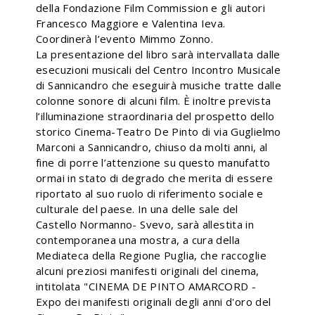
della Fondazione Film Commission e gli autori
Francesco Maggiore e Valentina Ieva.
Coordinerà l’evento Mimmo Zonno.
La presentazione del libro sarà intervallata dalle
esecuzioni musicali del Centro Incontro Musicale
di Sannicandro che eseguirà musiche tratte dalle
colonne sonore di alcuni film. È inoltre prevista
l’illuminazione straordinaria del prospetto dello
storico Cinema-Teatro De Pinto di via Guglielmo
Marconi a Sannicandro, chiuso da molti anni, al
fine di porre l’attenzione su questo manufatto
ormai in stato di degrado che merita di essere
riportato al suo ruolo di riferimento sociale e
culturale del paese. In una delle sale del
Castello Normanno- Svevo, sarà allestita in
contemporanea una mostra, a cura della
Mediateca della Regione Puglia, che raccoglie
alcuni preziosi manifesti originali del cinema,
intitolata "CINEMA DE PINTO AMARCORD -
Expo dei manifesti originali degli anni d'oro del