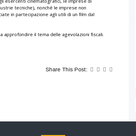
li esercenti cinematografici, le imprese di
ustrie tecniche), nonché le imprese non
te in partecipazione agli utili di un film dal
a approfondire il tema delle agevolazioni fiscali.
Share This Post: