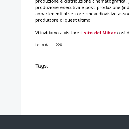
produzione e distribuzione cinematografica, g
produzione esecutiva e post-produzione (ind
appartenenti al settore cineaudiovisivo associa
produttore di quest’ultimo.
Vi invitiamo a visitare il
sito del Mibac
così d
Letto da:
220
Tags: