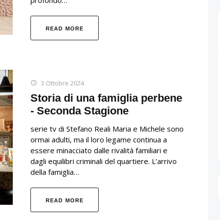
READ MORE
3 Ottobre 2024
Storia di una famiglia perbene
- Seconda Stagione
serie tv di Stefano Reali Maria e Michele sono
ormai adulti, ma il loro legame continua a
essere minacciato dalle rivalità familiari e
dagli equilibri criminali del quartiere. L’arrivo
della famiglia…
READ MORE