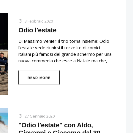
3 Febbraio 2020
Odio l'estate
Di Massimo Venier Il trio torna insieme: Odio
l'estate vede riunirsi il terzetto di comici
italiani più famosi del grande schermo per una
nuova commedia che esce a Natale ma che,…
READ MORE
27 Gennaio 2020
"Odio l'estate" con Aldo,
Giovanni e Giacomo dal 30