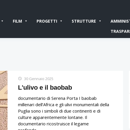
FILM
PROGETTI
STRUTTURE
AMMINIS
TRASPAR
30 Gennaio 2025
L'ulivo e il baobab
documentario di Serena Porta I baobab
millenari dell’Africa e gli ulivi monumentali della
Puglia sono i simboli di due continenti e di
culture apparentemente lontane. Il
documentario ricostruisce il legame
profondo…