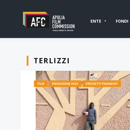
ENTE
FONDI
TERLIZZI
FILM
PRODUZIONI 2023
PROGETTI FINANZIATI