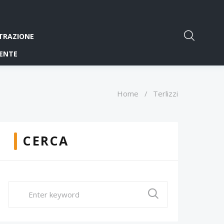
TRAZIONE
ENTE
Home
/
Terlizzi
CERCA