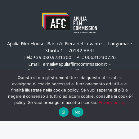
Apulia Film House, Bari c/o Fiera del Levante – Lungomare
Starita 1 – 70132 BARI
Tel.: +39.080.9731300 – P.I.: 06631230726
Email:
email@apuliafilmcommission.it
–
Pec:
email@pec.apuliafilmcommission.it
Questo sito o gli strumenti terzi da questo utilizzati si
avvalgono di cookie necessari al funzionamento ed utili alle
finalità illustrate nella cookie policy. Se vuoi saperne di più o
negare il consenso a tutti o ad alcuni cookie, consulta la cookie
policy. Se vuoi proseguire accetta i cookie.
Privacy policy
Si
No