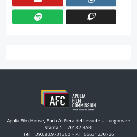
Apulia Film House, Bari c/o Fiera del Levante – Lungomare
Starita 1 – 70132 BARI
Tel.: +39.080.9731300 – P.I.: 06631230726