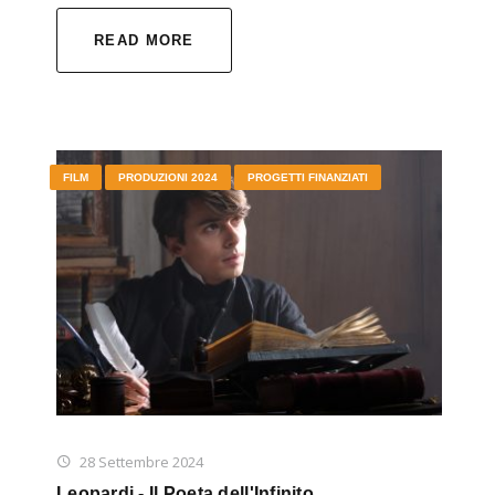
READ MORE
FILM
PRODUZIONI 2024
PROGETTI FINANZIATI
28 Settembre 2024
Leopardi - Il Poeta dell'Infinito