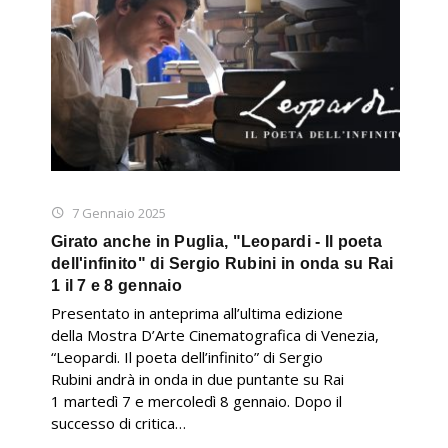
7 Gennaio 2025
Girato anche in Puglia, "Leopardi - Il poeta
dell'infinito" di Sergio Rubini in onda su Rai
1 il 7 e 8 gennaio
Presentato in anteprima all’ultima edizione
della Mostra D’Arte Cinematografica di Venezia,
“Leopardi. Il poeta dell’infinito” di Sergio
Rubini andrà in onda in due puntante su Rai
1 martedì 7 e mercoledì 8 gennaio. Dopo il
successo di critica…