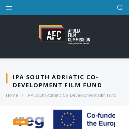
IPA SOUTH ADRIATIC CO-
DEVELOPMENT FILM FUND
Home
/
IPA South Adriatic Co-Development Film Fund
NEWS