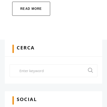
READ MORE
CERCA
SOCIAL