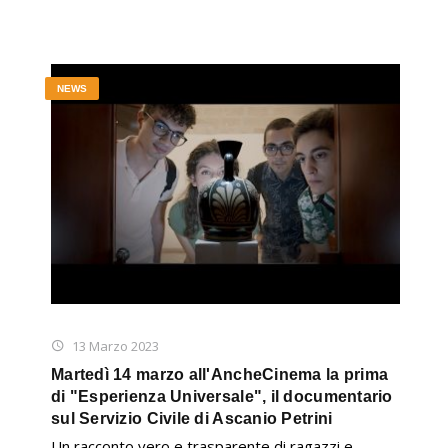
NEWS
13 Marzo 2023
Martedì 14 marzo all'AncheCinema la prima
di "Esperienza Universale", il documentario
sul Servizio Civile di Ascanio Petrini
Un racconto vero e trasparente di ragazzi e