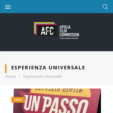
ESPERIENZA UNIVERSALE
Home
/
Esperienza Universale
NEWS