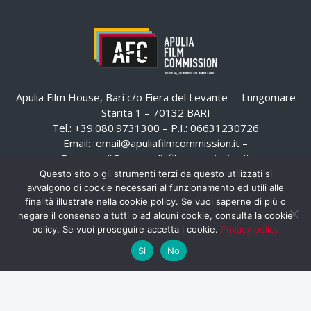
Apulia Film House, Bari c/o Fiera del Levante – Lungomare
Starita 1 – 70132 BARI
Tel.: +39.080.9731300 – P.I.: 06631230726
Email:
email@apuliafilmcommission.it
–
Pec:
email@pec.apuliafilmcommission.it
Questo sito o gli strumenti terzi da questo utilizzati si
avvalgono di cookie necessari al funzionamento ed utili alle
finalità illustrate nella cookie policy. Se vuoi saperne di più o
negare il consenso a tutti o ad alcuni cookie, consulta la cookie
policy. Se vuoi proseguire accetta i cookie.
Privacy policy
Si
No