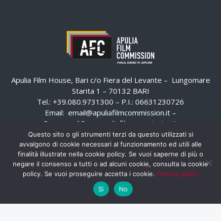
Apulia Film House, Bari c/o Fiera del Levante – Lungomare
Starita 1 – 70132 BARI
Tel.: +39.080.9731300 – P.I.: 06631230726
Email:
email@apuliafilmcommission.it
–
Pec:
email@pec.apuliafilmcommission.it
Questo sito o gli strumenti terzi da questo utilizzati si
avvalgono di cookie necessari al funzionamento ed utili alle
finalità illustrate nella cookie policy. Se vuoi saperne di più o
negare il consenso a tutti o ad alcuni cookie, consulta la cookie
policy. Se vuoi proseguire accetta i cookie.
Privacy policy
Si
No