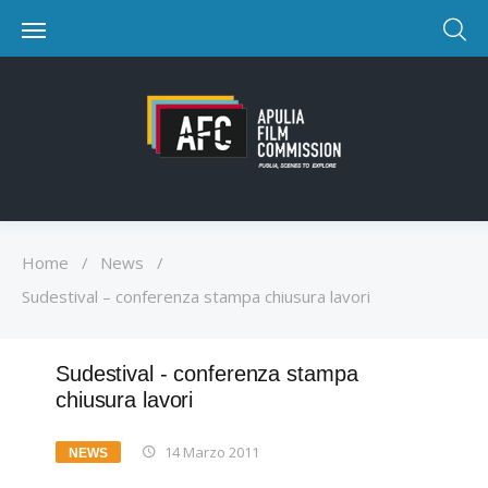
Home
/
News
/
Sudestival – conferenza stampa chiusura lavori
Sudestival - conferenza stampa
chiusura lavori
14 Marzo 2011
NEWS