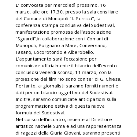
E’ convocata per mercoledì prossimo, 16
marzo, alle ore 17.30, presso la sala consiliare
del Comune di Monopoli "I. Perricci", la
conferenza stampa conclusiva del Sudestival,
manifestazione promossa dall’associazione
"Sguardi",in collaborazione con i Comuni di
Monopoli, Polignano a Mare, Conversano,
Fasano, Locorotondo e Alberobello.
L’appuntamento sarà l’occasione per
comunicare ufficialmente il bilancio dell’evento
conclusosi venerdì scorso, 11 marzo, con la
proiezione del film "Io sono con te" di G. Chiesa.
Pertanto, ai giornalisti saranno forniti numeri e
dati per un bilancio oggettivo del Sudestival.
Inoltre, saranno comunicate anticipazioni sulla
programmazione estiva di questa nuova
formula del Sudestival.
Nel corso dell’incontro, insieme al Direttore
artistico Michele Suma e ad una rappresentanza
di ragazzi della Giuria Giovani, saranno presenti