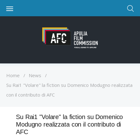
Home
/
News
/
Su Rai1 "Volare" la fiction su Domenico Modugno realizzata
con il contributo di AFC
Su Rai1 "Volare" la fiction su Domenico
Modugno realizzata con il contributo di
AFC