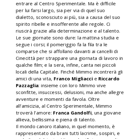
entrare al Centro Sperimentale. Ma è difficile
per lui farsi largo, sia per via di quel suo
dialetto, sconosciuto ai più, sia a causa del suo
spirito ribelle e insofferente alle regole. Ci
riuscirà grazie alla determinazione e al talento.
Le sue giornate sono dure: la mattina studia e
segue i corsi; il pomeriggio fa la fila tra le
comparse che si affollano davanti ai cancelli di
Cinecittà per strappare una giornata di lavoro in
qualche film; e la sera, infine, canta nei piccoli
locali della Capitale. Finché Mimmo incontrerà gli
amici di una vita,
Franco Migliacci
e
Riccardo
Pazzaglia
: insieme con loro Mimmo vive
sconfitte, insuccessi, delusioni, ma anche allegre
avventure e momenti da favola. Oltre
all’amicizia, al Centro Sperimentale, Mimmo
troverà l’amore:
Franca Gandolfi
, una giovane
allieva, bellissima e piena di talento.
Il mondo canoro italiano, in quel momento, è
rappresentato da brani tutti lacrime, sospiri, e