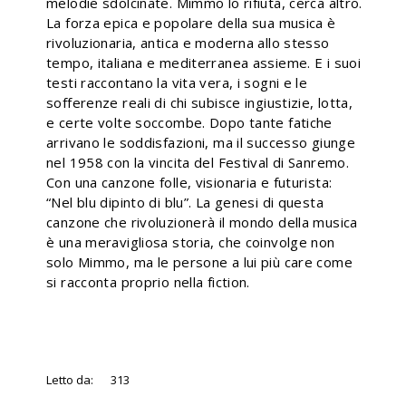
melodie sdolcinate. Mimmo lo rifiuta, cerca altro.
La forza epica e popolare della sua musica è
rivoluzionaria, antica e moderna allo stesso
tempo, italiana e mediterranea assieme. E i suoi
testi raccontano la vita vera, i sogni e le
sofferenze reali di chi subisce ingiustizie, lotta,
e certe volte soccombe. Dopo tante fatiche
arrivano le soddisfazioni, ma il successo giunge
nel 1958 con la vincita del Festival di Sanremo.
Con una canzone folle, visionaria e futurista:
“Nel blu dipinto di blu”. La genesi di questa
canzone che rivoluzionerà il mondo della musica
è una meravigliosa storia, che coinvolge non
solo Mimmo, ma le persone a lui più care come
si racconta proprio nella fiction.
Letto da:
313