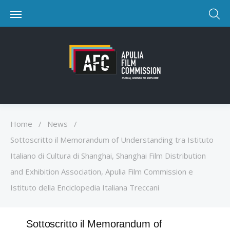
Home
/
News
/
Sottoscritto il Memorandum of Understanding tra Istituto
Italiano di Cultura di Shanghai, Shanghai Film Distribution
and Exhibition Association, Apulia Film Commission e
Istituto della Enciclopedia Italiana Treccani
Sottoscritto il Memorandum of