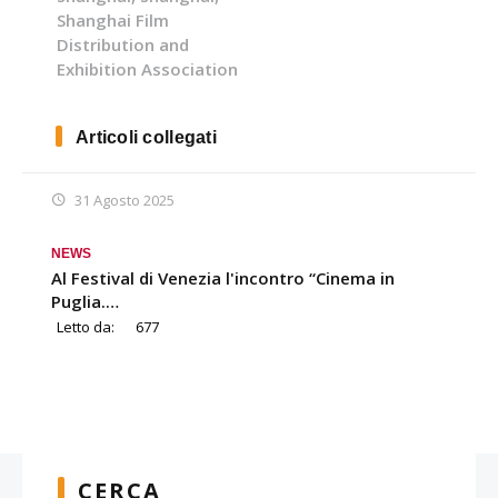
Shanghai Film
Distribution and
Exhibition Association
Articoli collegati
31 Agosto 2025
NEWS
Al Festival di Venezia l'incontro “Cinema in
Puglia.…
Letto da:
677
CERCA