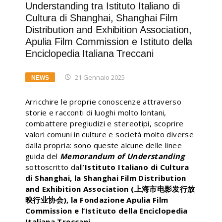
Understanding tra Istituto Italiano di
Cultura di Shanghai, Shanghai Film
Distribution and Exhibition Association,
Apulia Film Commission e Istituto della
Enciclopedia Italiana Treccani
21 Gennaio 2025
NEWS
Arricchire le proprie conoscenze attraverso
storie e racconti di luoghi molto lontani,
combattere pregiudizi e stereotipi, scoprire
valori comuni in culture e società molto diverse
dalla propria: sono queste alcune delle linee
guida del
Memorandum of Understanding
sottoscritto dall’
Istituto Italiano di Cultura
di Shanghai, la Shanghai Film Distribution
and Exhibition Association (上海市电影发行放
映行业协会), la Fondazione Apulia Film
Commission e l’Istituto della Enciclopedia
Italiana Treccani
.