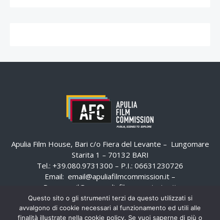
Apulia Film House, Bari c/o Fiera del Levante – Lungomare
Starita 1 – 70132 BARI
Tel.: +39.080.9731300 – P.I.: 06631230726
Email:
email@apuliafilmcommission.it
–
Pec:
email@pec.apuliafilmcommission.it
Questo sito o gli strumenti terzi da questo utilizzati si
avvalgono di cookie necessari al funzionamento ed utili alle
finalità illustrate nella cookie policy. Se vuoi saperne di più o