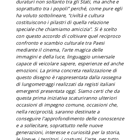
duraturi non soltanto tra gli Stati, ma anche e
soprattutto tra i popoli” perché, come pure egli
ha voluto sottolineare, “civiltà e cultura
costituiscono i pilastri di quella relazione
speciale che chiamiamo amicizia”. Si è scelto
con questo accordo di coltivare quel reciproco
confronto e scambio culturale tra Paesi
mediante il cinema, l’arte magica delle
immagini e della luce, linguaggio universale
capace di veicolare sapere, esperienze ed anche
emozioni. La prima concreta realizzazione di
questo disegno è rappresentata dalla rassegna
di lungometraggi realizzati da registi italiani
emergenti presentata oggi. Siamo certi che da
questa prima iniziativa scaturiranno ulteriori
occasioni di impegno comune, occasioni che,
nella reciprocità, saranno destinate a
conseguire l’approfondimento delle conoscenze
e a sollecitare, soprattutto nelle nuove
generazioni, interesse e curiosità per la storia,
le lingue, i territori, i costumi, l’arte, per tutto