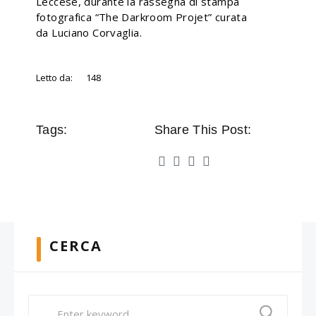
Leccese, durante la rassegna di stampa
fotografica “The Darkroom Projet” curata
da Luciano Corvaglia.
Letto da:
148
Tags:
Share This Post:
CERCA