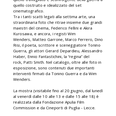
quello costruito e idealizzato del set
cinematografico.
Tra i tanti scatti legati alla settima arte, una
straordinaria foto che ritrae insieme due grandi
maestri del cinema, Federico Fellini e Akira
Kurosawa, e ancora, i registi Wim
Wenders, Matteo Garrone, Marco Ferrero, Dino
Risi, il poeta, scrittore e sceneggiatore Tonino
Guerra, gli attori Gerard Depardieu, Alessandro
Haber, Ennio Fantastichini, la “regina” del
rock, Patti Smith. Nel catalogo, oltre alle foto in
esposizione, sono contenuti due importanti
interventi firmati da Tonino Guerra e da Wim
Wenders.
La mostra (visitabile fino al 20 giugno, dal lunedì
al venerdì dalle 10 alle 13 e dalle 15 alle 18) è
realizzata dalla Fondazione Apulia Film
Commission e da Cineporti di Puglia - Lecce.