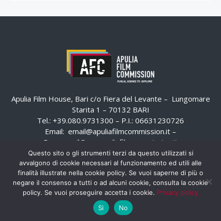
Apulia Film House, Bari c/o Fiera del Levante – Lungomare
Starita 1 – 70132 BARI
Tel.: +39.080.9731300 – P.I.: 06631230726
Email:
email@apuliafilmcommission.it
–
Pec:
email@pec.apuliafilmcommission.it
Questo sito o gli strumenti terzi da questo utilizzati si
avvalgono di cookie necessari al funzionamento ed utili alle
finalità illustrate nella cookie policy. Se vuoi saperne di più o
negare il consenso a tutti o ad alcuni cookie, consulta la cookie
policy. Se vuoi proseguire accetta i cookie.
Privacy policy
Si
No