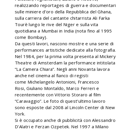
realizzando reportages di guerra e documentari
sulle miniere d’oro della Repubblica del Ghana,
sulla carriera del cantante chitarrista Ali Farka
Tourè lungo le rive del Niger e sulla vita
quotidiana a Mumbai in India (nota fino al 1995
come Bombay).
Da questi lavori, nascono mostre e una serie di
performances artistiche dedicate alla fotografia.
Nel 1984, per la prima volta presenta al Mickery
Theatre di Amsterdam la performance intitolata
“La Camera Chiara”. Negli anni Novanta lavora
anche nel cinema al fianco di registi
come Michelangelo Antonioni, Francesco
Rosi, Giuliano Montaldo, Marco Ferreri e
recentemente con Vittorio Storaro al film
“Caravaggio”. Le foto di quest’ultimo lavoro
sono esposte dal 2008 al Lincoln Center di New
York.
Si è occupato anche di pubblicità con Alessandro
D’Alatri e Ferzan Ozpetek. Nel 1997 a Milano