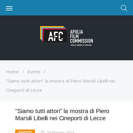
Home
/
Eventi
/
"Siamo tutti attori" la mostra di Piero Marsili Libelli nei
Cineporti di Lecce
"Siamo tutti attori" la mostra di Piero
Marsili Libelli nei Cineporti di Lecce
23 Maggio 2014
EVENTI