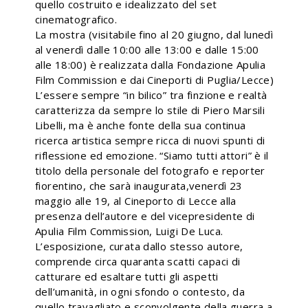
quello costruito e idealizzato del set
cinematografico.
La mostra (visitabile fino al 20 giugno, dal lunedì
al venerdì dalle 10:00 alle 13:00 e dalle 15:00
alle 18:00) è realizzata dalla Fondazione Apulia
Film Commission e dai Cineporti di Puglia/Lecce)
L’essere sempre “in bilico” tra finzione e realtà
caratterizza da sempre lo stile di Piero Marsili
Libelli, ma è anche fonte della sua continua
ricerca artistica sempre ricca di nuovi spunti di
riflessione ed emozione. “Siamo tutti attori” è il
titolo della personale del fotografo e reporter
fiorentino, che sarà inaugurata,venerdì 23
maggio alle 19, al Cineporto di Lecce alla
presenza dell’autore e del vicepresidente di
Apulia Film Commission, Luigi De Luca.
L’esposizione, curata dallo stesso autore,
comprende circa quaranta scatti capaci di
catturare ed esaltare tutti gli aspetti
dell’umanità, in ogni sfondo o contesto, da
quello travagliato e sconvolgente della guerra a