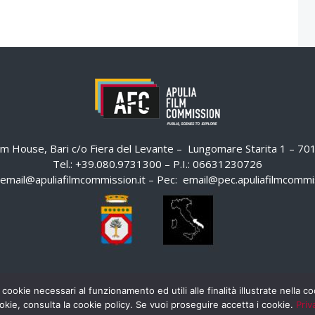
ilm House, Bari c/o Fiera del Levante – Lungomare Starita 1 – 7
Tel.: +39.080.9731300 – P.I.: 06631230726
email@apuliafilmcommission.it
– Pec:
email@pec.apuliafilmcommis
 cookie necessari al funzionamento ed utili alle finalità illustrate nella 
okie, consulta la cookie policy. Se vuoi proseguire accetta i cookie.
Priv