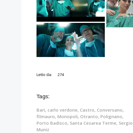
Letto da:
274
Tags:
Bari
,
carlo verdone
,
Castro
,
Conversano
,
filmauro
,
Monopoli
,
Otranto
,
Polignano
,
Porto Badisco
,
Santa Cesarea Terme
,
Sergio
Muniz