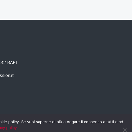
0132 BARI
sion.it
cookie policy. Se vuoi saperne di più o negare il consenso a tutti o ad
acy policy