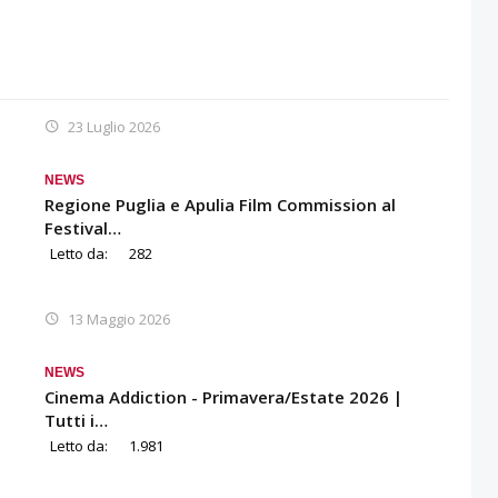
23 Luglio 2026
NEWS
Regione Puglia e Apulia Film Commission al
Festival…
Letto da:
282
13 Maggio 2026
NEWS
Cinema Addiction - Primavera/Estate 2026 |
Tutti i…
Letto da:
1.981