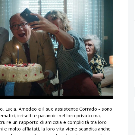
o, Lucia, Amedeo e il suo assistente Corrado - sono
matici, irrisolti e paranoici nel loro privato ma,
struire un rapporto di amicizia e complicità tra loro
ni e molto affiatati, la loro vita viene scandita anche