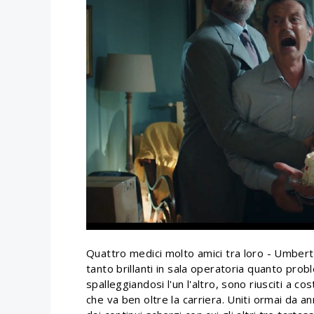
Quattro medici molto amici tra loro - Umbert
tanto brillanti in sala operatoria quanto proble
spalleggiandosi l'un l'altro, sono riusciti a co
che va ben oltre la carriera. Uniti ormai da an