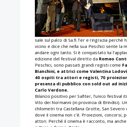
sale sul palco di Sa.fi.Ter e ringrazia perché
vicino e dice che nella sua Peschici sente la
andare ogni tanto. Si è conquistato lui l’appl
edizione del festival diretto da
Romeo Cont
Peschici, sono passati grandi registi come
Fa
Bianchini, e attrici come Valentina Lodovi
40 ospiti tra attori e registi, 70 proiezi
presenza di pubblico con sold out ad iniz
Carlo Verdone.
Bilancio positivo per Safiter, l’unico festival
Vito dei Normanni (in provincia di Brindisi). 
chilometri tra Castellana Grotte, San Severo e
dove il cinema non c’è. Proiezioni, concorsi, p
attori. Perché il cinema è racconto, ma anche 