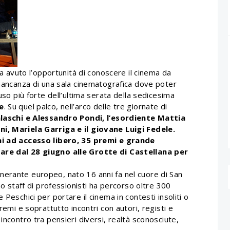
 ha avuto l’opportunità di conoscere il cinema da
 mancanza di una sala cinematografica dove poter
auso più forte dell’ultima serata della sedicesima
e
. Su quel palco, nell’arco delle tre giornate di
laschi e Alessandro Pondi, l’esordiente Mattia
ni, Mariela Garriga e il giovane Luigi Fedele.
oni ad accesso libero, 35 premi e grande
iare dal 28 giugno alle Grotte di Castellana per
 itinerante europeo, nato 16 anni fa nel cuore di San
Uno staff di professionisti ha percorso oltre 300
 Peschici per portare il cinema in contesti insoliti o
remi e soprattutto incontri con autori, registi e
incontro tra pensieri diversi, realtà sconosciute,