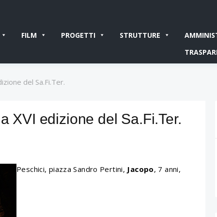
FILM
PROGETTI
STRUTTURE
AMMINIS
TRASPAR
izione del Sa.Fi.Ter.
a XVI edizione del Sa.Fi.Ter.
Peschici, piazza Sandro Pertini,
Jacopo
, 7 anni,