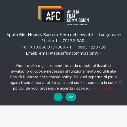
Apulia Film House, Bari c/o Fiera del Levante – Lungomare
Starita 1 – 70132 BARI
Tel.: +39.080.9731300 – P.I.: 06631230726
Email:
email@apuliafilmcommission.it
–
Pec:
email@pec.apuliafilmcommission.it
Questo sito o gli strumenti terzi da questo utilizzati si
avvalgono di cookie necessari al funzionamento ed utili alle
finalità illustrate nella cookie policy. Se vuoi saperne di più o
negare il consenso a tutti o ad alcuni cookie, consulta la cookie
policy. Se vuoi proseguire accetta i cookie.
Privacy policy
Si
No