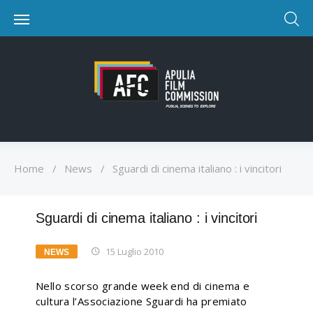
Home
/
News
/
Sguardi di cinema italiano : i vincitori
Sguardi di cinema italiano : i vincitori
15 Luglio 2010
NEWS
Nello scorso grande week end di cinema e
cultura l’Associazione Sguardi ha premiato