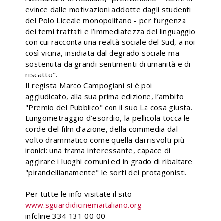
evince dalle motivazioni addotte dagli studenti
del Polo Liceale monopolitano - per l’urgenza
dei temi trattati e l’immediatezza del linguaggio
con cui racconta una realtà sociale del Sud, a noi
così vicina, insidiata dal degrado sociale ma
sostenuta da grandi sentimenti di umanità e di
riscatto".
Il regista Marco Campogiani si è poi
aggiudicato, alla sua prima edizione, l’ambito
"Premio del Pubblico" con il suo La cosa giusta.
Lungometraggio d’esordio, la pellicola tocca le
corde del film d’azione, della commedia dal
volto drammatico come quella dai risvolti più
ironici: una trama interessante, capace di
aggirare i luoghi comuni ed in grado di ribaltare
"pirandellianamente" le sorti dei protagonisti.
Per tutte le info visitate il sito
www.sguardidicinemaitaliano.org
infoline 334 131 00 00