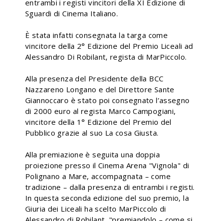
entrambi i registi vincitori della XI Edizione di
Sguardi di Cinema Italiano.
È stata infatti consegnata la targa come
vincitore della 2° Edizione del Premio Liceali ad
Alessandro Di Robilant, regista di MarPiccolo.
Alla presenza del Presidente della BCC
Nazzareno Longano e del Direttore Sante
Giannoccaro è stato poi consegnato l’assegno
di 2000 euro al regista Marco Campogiani,
vincitore della 1° Edizione del Premio del
Pubblico grazie al suo La cosa Giusta.
Alla premiazione è seguita una doppia
proiezione presso il Cinema Arena "Vignola" di
Polignano a Mare, accompagnata – come
tradizione – dalla presenza di entrambi i registi.
In questa seconda edizione del suo premio, la
Giuria dei Liceali ha scelto MarPiccolo di
Alessandro di Robilant, "premiandolo – come si