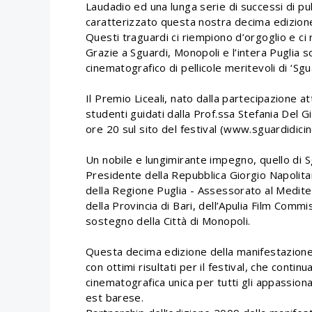
Laudadio ed una lunga serie di successi di p
caratterizzato questa nostra decima edizione 
Questi traguardi ci riempiono d’orgoglio e ci 
Grazie a Sguardi, Monopoli e l’intera Puglia 
cinematografico di pellicole meritevoli di ‘Sgua
Il Premio Liceali, nato dalla partecipazione at
studenti guidati dalla Prof.ssa Stefania Del Gi
ore 20 sul sito del festival (www.sguardidicin
Un nobile e lungimirante impegno, quello di 
Presidente della Repubblica Giorgio Napolitan
della Regione Puglia - Assessorato al Mediter
della Provincia di Bari, dell’Apulia Film Commis
sostegno della Città di Monopoli.
Questa decima edizione della manifestazion
con ottimi risultati per il festival, che cont
cinematografica unica per tutti gli appassionat
est barese.