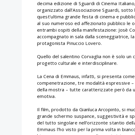
decima edizione di Sguardi di Cinema Italiano,
organizzato dall’Associazione Sguardi, sotto l
quest’ultima grande festa di cinema e pubblic
al suo numeroso ed affezionato pubblico le op
entrambi ospiti della manifestazione: Josè C
accompagnato in sala dalla sceneggiatrice, la
protagonista Pinuccio Lovero.
Quello del salentino Corvaglia non è solo un
progetto culturale e interdisciplinare.
La Cena di Emmaus, infatti, si presenta come
compenetrazione, tre modalità espressive – qu
della mostra – tutte caratterizzate però da 
emotiva.
Il film, prodotto da Gianluca Arcopinto, si muo
grande schermo suspance, suggestività e spe
del tutto singolare nell’orizzonte stantio dell
Emmaus l'ho visto per la prima volta in bian