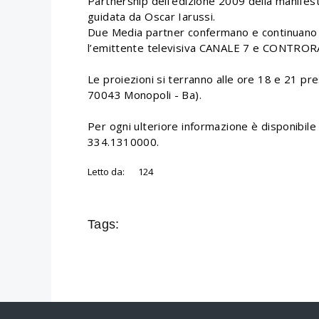
Partnership dell’edizione 2009 della manif
guidata da Oscar Iarussi.
Due Media partner confermano e continuano il
l’emittente televisiva CANALE 7 e CONTROR
Le proiezioni si terranno alle ore 18 e 21 pre
70043 Monopoli - Ba).
Per ogni ulteriore informazione è disponibile 
334.1310000.
Letto da:
124
Tags: