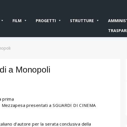
FILM
PROGETTI
STRUTTURE
AMMINIS
TRASPAR
nopoli
di a Monopoli
a prima
po Mezzapesa presentati a SGUARDI DI CINEMA
liano d’autore per la serata conclusiva della