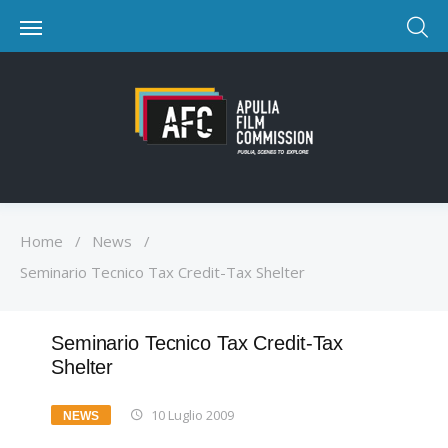
Home
/
News
/
Seminario Tecnico Tax Credit-Tax Shelter
Seminario Tecnico Tax Credit-Tax
Shelter
10 Luglio 2009
NEWS