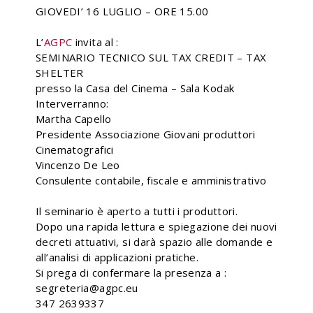
GIOVEDI’ 16 LUGLIO – ORE 15.00
L’
AGPC
invita al :
SEMINARIO TECNICO SUL TAX CREDIT – TAX
SHELTER
presso la Casa del Cinema – Sala Kodak
Interverranno:
Martha Capello
Presidente Associazione Giovani produttori
Cinematografici
Vincenzo De Leo
Consulente contabile, fiscale e amministrativo
Il seminario è aperto a tutti i produttori.
Dopo una rapida lettura e spiegazione dei nuovi
decreti attuativi, si darà spazio alle domande e
all’analisi di applicazioni pratiche.
Si prega di confermare la presenza a :
segreteria@agpc.eu
347 2639337