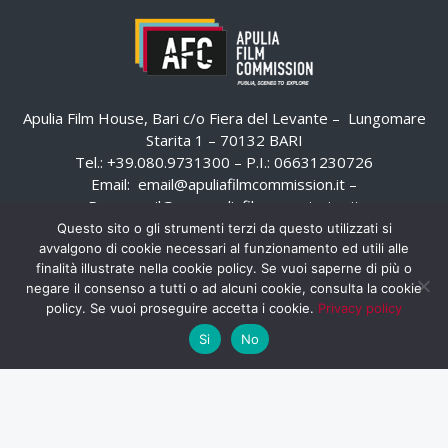
Apulia Film House, Bari c/o Fiera del Levante – Lungomare
Starita 1 – 70132 BARI
Tel.: +39.080.9731300 – P.I.: 06631230726
Email:
email@apuliafilmcommission.it
–
Pec:
email@pec.apuliafilmcommission.it
Questo sito o gli strumenti terzi da questo utilizzati si
avvalgono di cookie necessari al funzionamento ed utili alle
finalità illustrate nella cookie policy. Se vuoi saperne di più o
negare il consenso a tutti o ad alcuni cookie, consulta la cookie
policy. Se vuoi proseguire accetta i cookie.
Privacy policy
Si
No